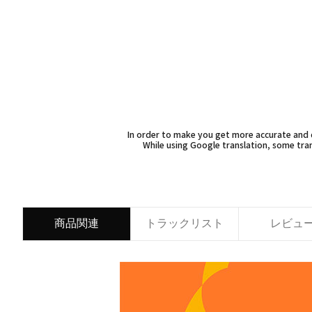
In order to make you get more accurate and d
While using Google translation, some tran
商品関連
トラックリスト
レビュ