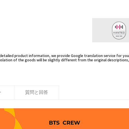
etailed product information, we provide Google translation service for you,
slation of the goods will be slightly different from the original descriptions
ー
質問と回答