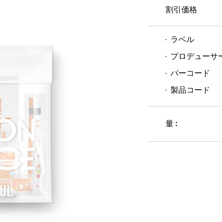
割引価格
ラベル
プロデューサ
バーコード
製品コード
量 :