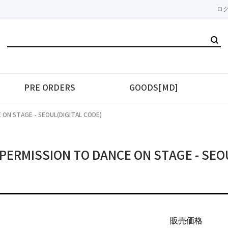
ロ
PRE ORDERS
GOODS[MD]
ON STAGE - SEOUL(DIGITAL CODE)
ERMISSION TO DANCE ON STAGE - SEO
販売価格