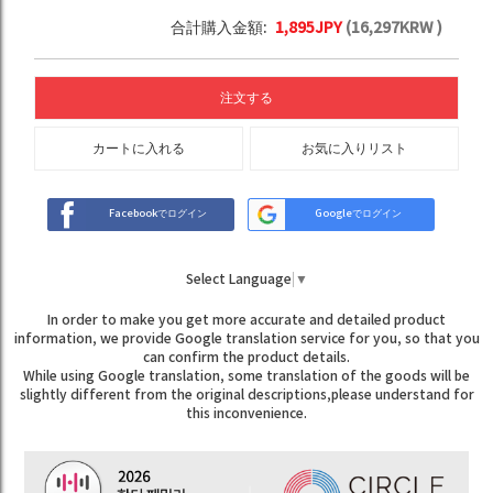
合計購入金額:
1,895
JPY
(
16,297
KRW )
注文する
カートに入れる
お気に入りリスト
Facebookでログイン
Googleでログイン
Select Language
▼
In order to make you get more accurate and detailed product
information, we provide Google translation service for you, so that you
can confirm the product details.
While using Google translation, some translation of the goods will be
slightly different from the original descriptions,please understand for
this inconvenience.