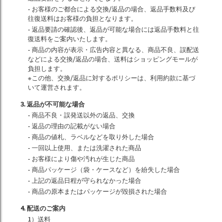
- お客様のご都合による交換/返品の場合、返品手数料及び
往復送料はお客様の負担となります。
- 返品要請の確認後、返品が可能な場合には返品手数料と往
復送料をご案内いたします。
- 商品の内容が表示・広告内容と異なる、商品不良、誤配送
などによる交換/返品の場合、送料はショッピングモールが
負担します。
※この他、交換/返品に対するポリシーは、利用約款に基づ
いて運営されます。
3. 返品が不可能な場合
- 商品不良・誤発送以外の返品、交換
- 返品の理由の記載がない場合
- 商品の値札、ラベルなどを取り外した場合
- 一回以上使用、または洗濯された商品
- お客様により傷や汚れが生じた商品
- 商品パッケージ（袋・ケースなど）を紛失した場合
- 上記の返品日程が守られなかった場合
- 商品の原本またはパッケージが毀損された場合
4. 配送のご案内
1）送料