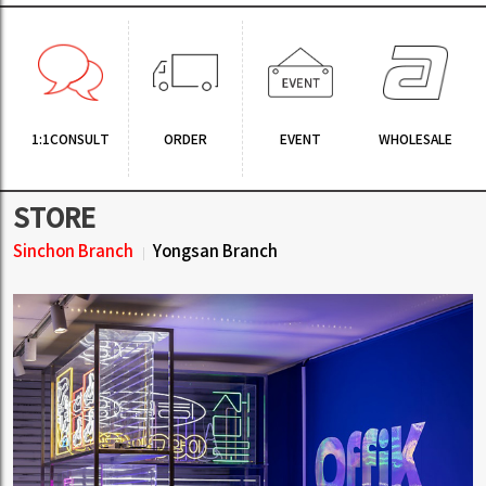
1:1CONSULT
ORDER
EVENT
WHOLESALE
STORE
Sinchon Branch
Yongsan Branch