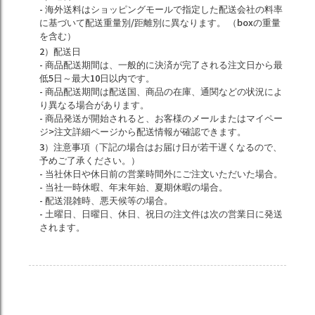
- 海外送料はショッピングモールで指定した配送会社の料率
に基づいて配送重量別/距離別に異なります。 （boxの重量
を含む）
2）配送日
- 商品配送期間は、一般的に決済が完了される注文日から最
低5日～最大10日以内です。
- 商品配送期間は配送国、商品の在庫、通関などの状況によ
り異なる場合があります。
- 商品発送が開始されると、お客様のメールまたはマイペー
ジ>注文詳細ページから配送情報が確認できます。
3）注意事項（下記の場合はお届け日が若干遅くなるので、
予めご了承ください。）
- 当社休日や休日前の営業時間外にご注文いただいた場合。
- 当社一時休暇、年末年始、夏期休暇の場合。
- 配送混雑時、悪天候等の場合。
- 土曜日、日曜日、休日、祝日の注文件は次の営業日に発送
されます。