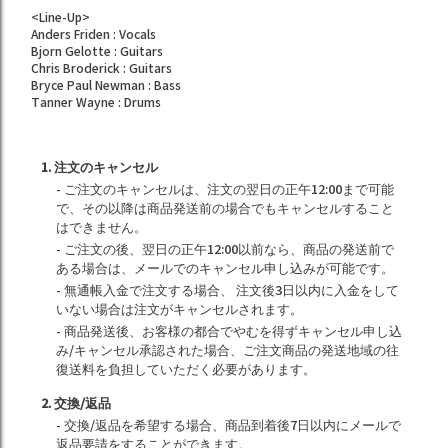
<Line-Up>
Anders Friden : Vocals
Bjorn Gelotte : Guitars
Chris Broderick : Guitars
Bryce Paul Newman : Bass
Tanner Wayne : Drums
1. 注文のキャンセル
- ご注文のキャンセルは、注文の翌日の正午12:00まで可能
で、その以降は商品発送前の場合でもキャンセルすること
はできません。
- ご注文の後、翌日の正午12:00以前なら、商品の発送前で
ある場合は、メールでのキャンセル申し込みが可能です。
- 無通帳入金で注文する場合、 注文後3日以内に入金をして
いない場合は注文がキャンセルされます。
- 商品発送後、お客様の都合でやむを得ずキャンセル申し込
み/キャンセル承認された場合、ご注文商品の発送地域の往
復送料を負担していただく必要があります。
2. 交換/返品
- 交換/返品を希望する場合、商品到着後7日以内にメールで
返品要請をすることができます。