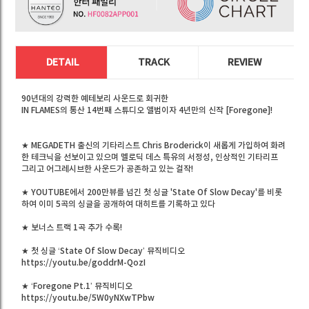
DETAIL
TRACK
REVIEW
90년대의 강력한 예테보리 사운드로 회귀한
IN FLAMES의 통산 14번째 스튜디오 앨범이자 4년만의 신작 [Foregone]!
★ MEGADETH 출신의 기타리스트 Chris Broderick이 새롭게 가입하여 화려
한 테크닉을 선보이고 있으며 멜로딕 데스 특유의 서정성, 인상적인 기타리프
그리고 어그레시브한 사운드가 공존하고 있는 걸작!
★ YOUTUBE에서 200만뷰를 넘긴 첫 싱글 'State Of Slow Decay'를 비롯
하여 이미 5곡의 싱글을 공개하여 대히트를 기록하고 있다
★ 보너스 트랙 1곡 추가 수록!
★ 첫 싱글 ‘State Of Slow Decay’ 뮤직비디오
https://youtu.be/goddrM-QozI
★ ‘Foregone Pt.1’ 뮤직비디오
https://youtu.be/5W0yNXwTPbw