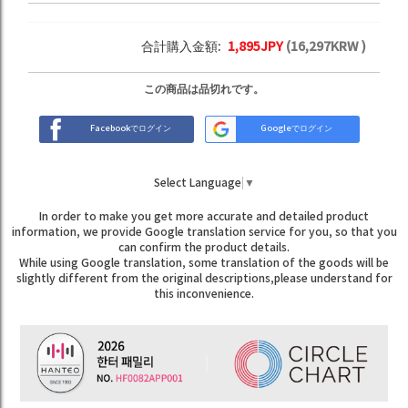
合計購入金額:
1,895
JPY
(
16,297
KRW )
この商品は品切れです。
Facebookでログイン
Googleでログイン
Select Language
▼
In order to make you get more accurate and detailed product
information, we provide Google translation service for you, so that you
can confirm the product details.
While using Google translation, some translation of the goods will be
slightly different from the original descriptions,please understand for
this inconvenience.