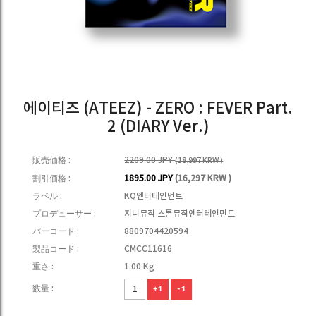
에이티즈 (ATEEZ) - ZERO : FEVER Part.
2 (DIARY Ver.)
販売価格 :
2209.00 JPY
(18,997 KRW )
割引価格 :
1895.00 JPY
(16,297 KRW )
ラベル :
KQ엔터테인먼트
プロデューサー :
지니뮤직 스톤뮤직엔터테인먼트
バーコード :
8809704420594
製品コード :
CMCC11616
重さ :
1.00 Kg
数量 :
+1
-1