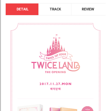
DETAIL
TRACK
REVIEW