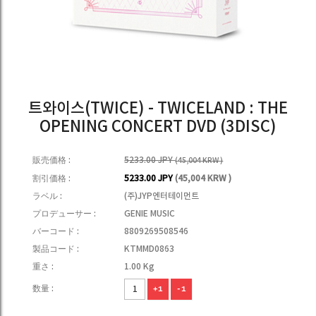
트와이스(TWICE) - TWICELAND : THE
OPENING CONCERT DVD (3DISC)
販売価格 :
5233.00 JPY
(45,004 KRW )
割引価格 :
5233.00 JPY
(45,004 KRW )
ラベル :
(주)JYP엔터테이먼트
プロデューサー :
GENIE MUSIC
バーコード :
8809269508546
製品コード :
KTMMD0863
重さ :
1.00 Kg
数量 :
+1
-1