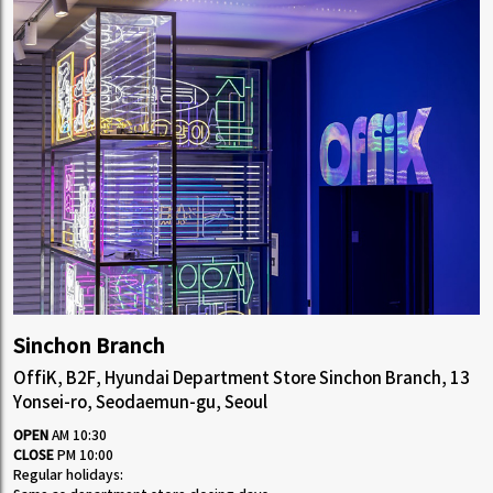
Sinchon Branch
OffiK, B2F, Hyundai Department Store Sinchon Branch, 13
Yonsei-ro, Seodaemun-gu, Seoul
OPEN
AM 10:30
CLOSE
PM 10:00
Regular holidays: