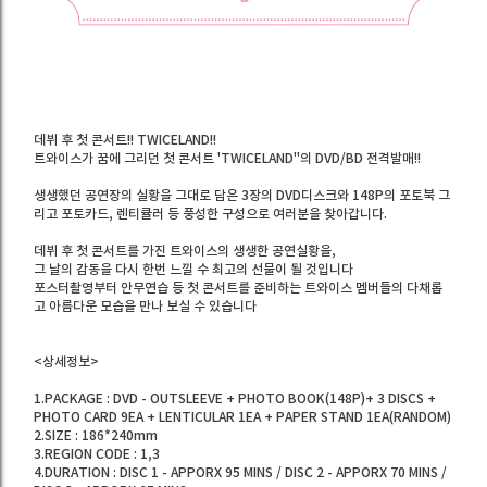
데뷔 후 첫 콘서트!! TWICELAND!!
트와이스가 꿈에 그리던 첫 콘서트 'TWICELAND"의 DVD/BD 전격발매!!
생생했던 공연장의 실황을 그대로 담은 3장의 DVD디스크와 148P의 포토북 그
리고 포토카드, 렌티큘러 등 풍성한 구성으로 여러분을 찾아갑니다.
데뷔 후 첫 콘서트를 가진 트와이스의 생생한 공연실황을,
그 날의 감동을 다시 한번 느낄 수 최고의 선물이 될 것입니다
포스터촬영부터 안무연습 등 첫 콘서트를 준비하는 트와이스 멤버들의 다채롭
고 아름다운 모습을 만나 보실 수 있습니다
<상세정보>
1.PACKAGE : DVD - OUTSLEEVE + PHOTO BOOK(148P)+ 3 DISCS +
PHOTO CARD 9EA + LENTICULAR 1EA + PAPER STAND 1EA(RANDOM)
2.SIZE : 186*240mm
3.REGION CODE : 1,3
4.DURATION : DISC 1 - APPORX 95 MINS / DISC 2 - APPORX 70 MINS /