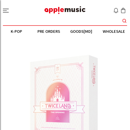
K-POP
PRE ORDERS
GOODS[MD]
WHOLESALE