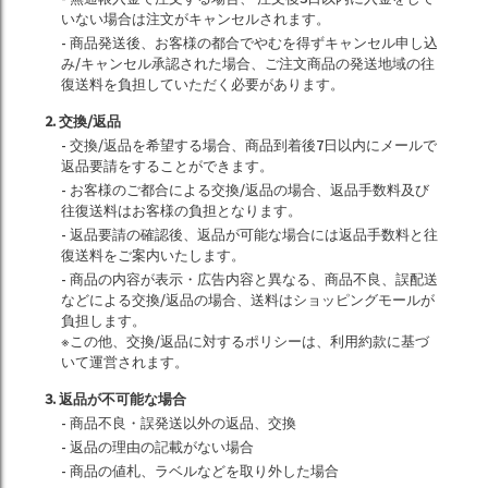
いない場合は注文がキャンセルされます。
- 商品発送後、お客様の都合でやむを得ずキャンセル申し込
み/キャンセル承認された場合、ご注文商品の発送地域の往
復送料を負担していただく必要があります。
2. 交換/返品
- 交換/返品を希望する場合、商品到着後7日以内にメールで
返品要請をすることができます。
- お客様のご都合による交換/返品の場合、返品手数料及び
往復送料はお客様の負担となります。
- 返品要請の確認後、返品が可能な場合には返品手数料と往
復送料をご案内いたします。
- 商品の内容が表示・広告内容と異なる、商品不良、誤配送
などによる交換/返品の場合、送料はショッピングモールが
負担します。
※この他、交換/返品に対するポリシーは、利用約款に基づ
いて運営されます。
3. 返品が不可能な場合
- 商品不良・誤発送以外の返品、交換
- 返品の理由の記載がない場合
- 商品の値札、ラベルなどを取り外した場合