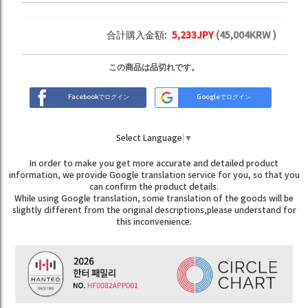
合計購入金額:
5,233
JPY
(
45,004
KRW )
この商品は品切れです。
Facebookでログイン
Googleでログイン
Select Language
▼
In order to make you get more accurate and detailed product
information, we provide Google translation service for you, so that you
can confirm the product details.
While using Google translation, some translation of the goods will be
slightly different from the original descriptions,please understand for
this inconvenience.