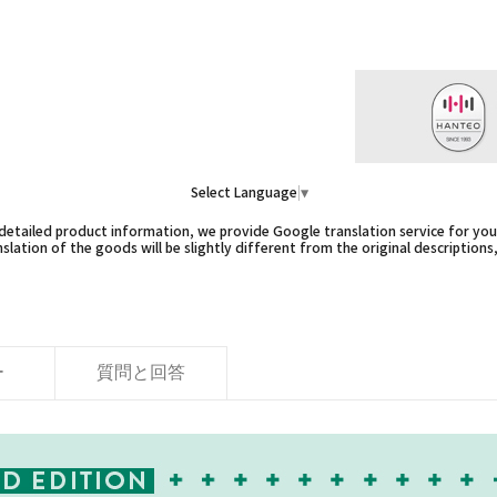
Select Language
▼
etailed product information, we provide Google translation service for you,
slation of the goods will be slightly different from the original descriptions
ー
質問と回答