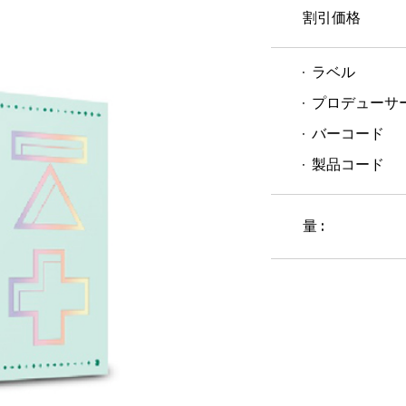
割引価格
ラベル
プロデューサ
バーコード
製品コード
量 :