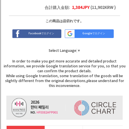
合計購入金額:
1,384
JPY
(
11,902
KRW )
この商品は品切れです。
Facebookでログイン
Googleでログイン
Select Language
▼
In order to make you get more accurate and detailed product
information, we provide Google translation service for you, so that you
can confirm the product details.
While using Google translation, some translation of the goods will be
slightly different from the original descriptions,please understand for
this inconvenience.