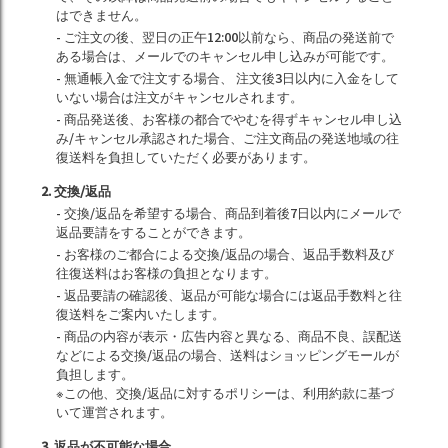
はできません。
- ご注文の後、翌日の正午12:00以前なら、商品の発送前で
ある場合は、メールでのキャンセル申し込みが可能です。
- 無通帳入金で注文する場合、 注文後3日以内に入金をして
いない場合は注文がキャンセルされます。
- 商品発送後、お客様の都合でやむを得ずキャンセル申し込
み/キャンセル承認された場合、ご注文商品の発送地域の往
復送料を負担していただく必要があります。
2. 交換/返品
- 交換/返品を希望する場合、商品到着後7日以内にメールで
返品要請をすることができます。
- お客様のご都合による交換/返品の場合、返品手数料及び
往復送料はお客様の負担となります。
- 返品要請の確認後、返品が可能な場合には返品手数料と往
復送料をご案内いたします。
- 商品の内容が表示・広告内容と異なる、商品不良、誤配送
などによる交換/返品の場合、送料はショッピングモールが
負担します。
※この他、交換/返品に対するポリシーは、利用約款に基づ
いて運営されます。
3. 返品が不可能な場合