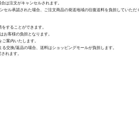
い場合は注文がキャンセルされます。
キャンセル承認された場合、ご注文商品の発送地域の往復送料を負担していただ
要請をすることができます。
料はお客様の負担となります。
をご案内いたします。
よる交換/返品の場合、送料はショッピングモールが負担します。
営されます。