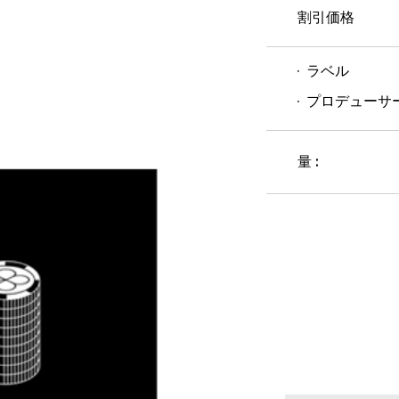
割引価格
ラベル
プロデューサ
量 :