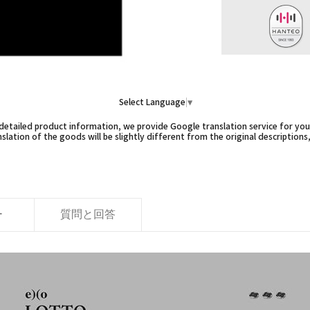
Select Language
▼
etailed product information, we provide Google translation service for you,
slation of the goods will be slightly different from the original descriptions
ー
質問と回答