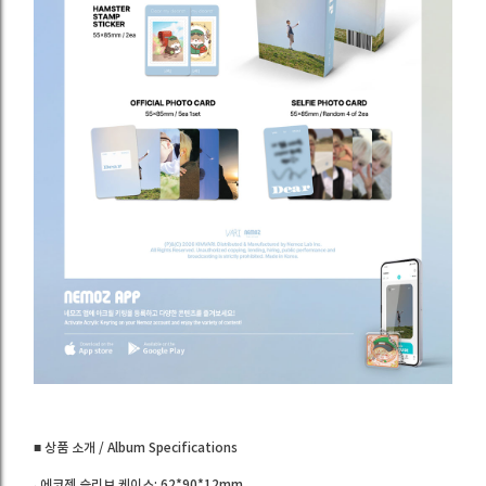
■ 상품 소개 / Album Specifications
· 에코젠 슬리브 케이스: 62*90*12mm