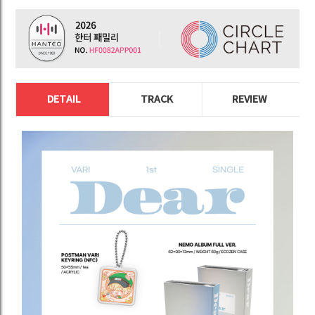
DETAIL
TRACK
REVIEW