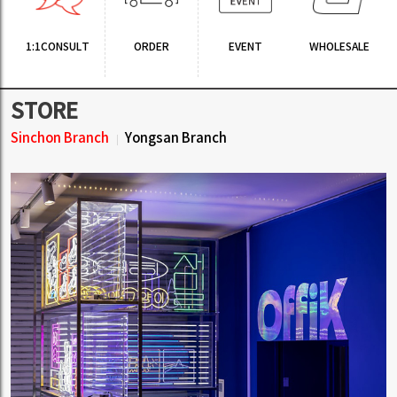
1:1CONSULT
ORDER
EVENT
WHOLESALE
STORE
Sinchon Branch
Yongsan Branch