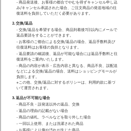
- 商品発送後、お客様の都合でやむを得ずキャンセル申し込
み/キャンセル承認された場合、ご注文商品の発送地域の往
復送料を負担していただく必要があります。
2. 交換/返品
- 交換/返品を希望する場合、商品到着後7日以内にメールで
返品要請をすることができます。
- お客様のご都合による交換/返品の場合、返品手数料及び
往復送料はお客様の負担となります。
- 返品要請の確認後、返品が可能な場合には返品手数料と往
復送料をご案内いたします。
- 商品の内容が表示・広告内容と異なる、商品不良、誤配送
などによる交換/返品の場合、送料はショッピングモールが
負担します。
※この他、交換/返品に対するポリシーは、利用約款に基づ
いて運営されます。
3. 返品が不可能な場合
- 商品不良・誤発送以外の返品、交換
- 返品の理由の記載がない場合
- 商品の値札、ラベルなどを取り外した場合
- 一回以上使用、または洗濯された商品
- お客様により傷や汚れが生じた商品