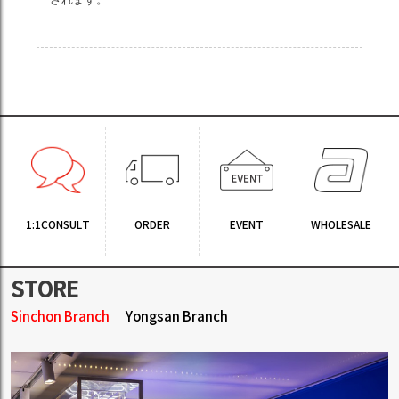
1:1CONSULT
ORDER
EVENT
WHOLESALE
STORE
Sinchon Branch
Yongsan Branch