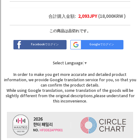
合計購入金額:
2,093
JPY
(
18,000
KRW )
この商品は品切れです。
Facebookでログイン
Googleでログイン
Select Language
▼
In order to make you get more accurate and detailed product
information, we provide Google translation service for you, so that you
can confirm the product details.
While using Google translation, some translation of the goods will be
slightly different from the original descriptions,please understand for
this inconvenience.