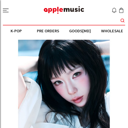
K-POP
PRE ORDERS
GOODS[MD]
WHOLESALE