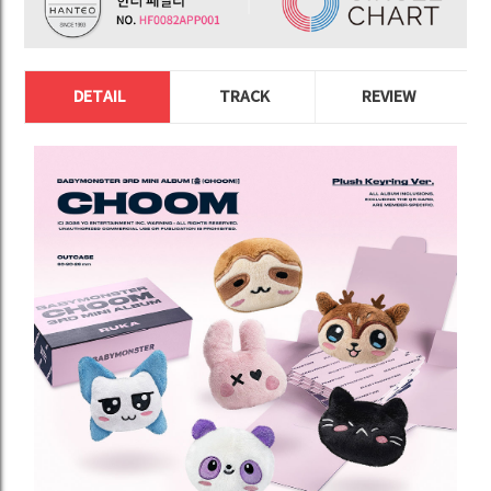
DETAIL
TRACK
REVIEW