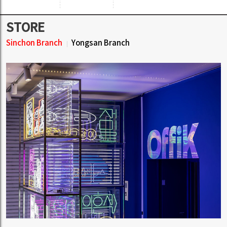
STORE
Sinchon Branch
Yongsan Branch