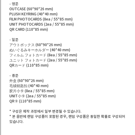
- 영문
OUTCASE (60*90*26 mm)
PLUSH KEYRING (40*40 mm)
FILM PHOTOCARDS (8ea / 55*85 mm)
UNIT PHOTOCARDS (2ea / 55*85 mm)
QR CARD (110*85 mm)
- 일문
アウトボックス (60*90*26 mm)
ぬいぐるみキーホルダー (40*40 mm)
フィルム フォトカード (8ea / 55*85 mm)
ユニット フォトカード (2ea / 55*85 mm)
QRカード (110*85 mm)
- 중문
外盒 (60*90*26 mm)
毛绒钥匙扣 (40*40 mm)
胶片小卡 (8ea / 55*85 mm)
UNIT小卡 (2ea / 55*85 mm)
QR卡 (110*85 mm)
* 구성은 제작 과정에서 일부 변경될 수 있습니다.
* 본 음반에 랜덤 구성품이 포함된 경우, 랜덤 구성품은 동일한 확률로 구성되어
있습니다.