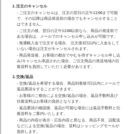
1. 注文のキャンセル
- ご注文のキャンセルは、注文の翌日の正午12:00まで可能
で、その以降は商品発送前の場合でもキャンセルすること
はできません。
- ご注文の後、翌日の正午12:00以前なら、商品の発送前で
ある場合は、メールでのキャンセル申し込みが可能です。
- 無通帳入金で注文する場合、 注文後3日以内に入金をして
いない場合は注文がキャンセルされます。
- 商品発送後、お客様の都合でやむを得ずキャンセル申し込
み/キャンセル承認された場合、ご注文商品の発送地域の往
復送料を負担していただく必要があります。
2. 交換/返品
- 交換/返品を希望する場合、商品到着後7日以内にメールで
返品要請をすることができます。
- お客様のご都合による交換/返品の場合、返品手数料及び
往復送料はお客様の負担となります。
- 返品要請の確認後、返品が可能な場合には返品手数料と往
復送料をご案内いたします。
- 商品の内容が表示・広告内容と異なる、商品不良、誤配送
などによる交換/返品の場合、送料はショッピングモールが
負担します。