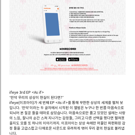
ifeye 3rd EP <As if>
“만약 우리의 상상이 현실이 된다면?”
ifeye(이프아이)가 세 번째 EP <As if>를 통해 무한한 상상의 세계를 펼쳐 보
입니다. ‘만약’이라는 두 글자에서 시작된 이 앨범은 누구나 한 번쯤 마음속으로
되뇌어 본 질문 들을 테마로 삼았습니다. 마음속으로만 품고 있었던 설레는 사랑
의 느낌, 찰나의 순간 스쳐 지나가는 감정들, 그리고 다른 선택을 했다면 펼쳐졌
을지도 모를 또 하나의 이야기까지. 이프아이는 상상 속에만 머물던 파편화된 감
정 들을 고급스럽고 다채로운 사운드로 유려하게 엮어 우리 곁의 현실로 불러냅
니다.