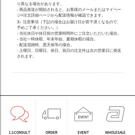
り異なる場合があります。
- 商品発送が開始されると、お客様のメールまたはマイペー
ジ>注文詳細ページから配送情報が確認できます。
3）注意事項（下記の場合はお届け日が若干遅くなるので、
予めご了承ください。）
- 当社休日や休日前の営業時間外にご注文いただいた場合。
- 当社一時休暇、年末年始、夏期休暇の場合。
- 配送混雑時、悪天候等の場合。
- 土曜日、日曜日、休日、祝日の注文件は次の営業日に発送
されます。
1:1CONSULT
ORDER
EVENT
WHOLESALE