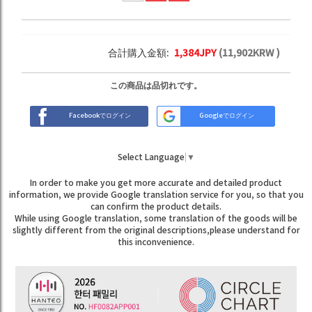
合計購入金額:
1,384
JPY
(
11,902
KRW )
この商品は品切れです。
Facebookでログイン
Googleでログイン
Select Language
▼
In order to make you get more accurate and detailed product
information, we provide Google translation service for you, so that you
can confirm the product details.
While using Google translation, some translation of the goods will be
slightly different from the original descriptions,please understand for
this inconvenience.