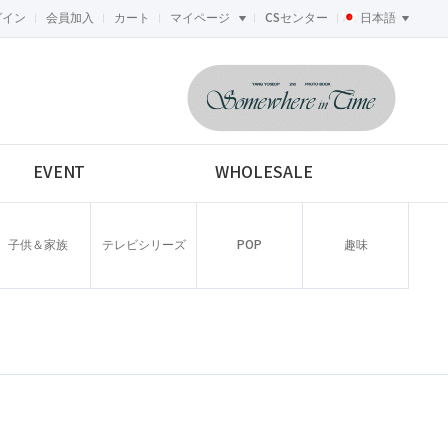
グイン
会員加入
カート
マイページ
CSセンター
日本語
<-->
EVENT
WHOLESALE
子供＆家族
テレビシリーズ
POP
趣味