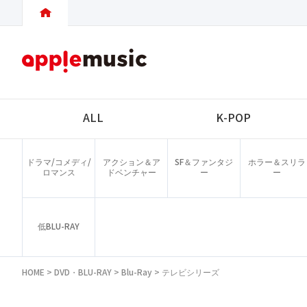
ALL
K-POP
ドラマ/コメディ/
アクション＆ア
SF＆ファンタジ
ホラー＆スリラ
ロマンス
ドベンチャー
ー
ー
低BLU-RAY
HOME
>
DVD・BLU-RAY
>
Blu-Ray
>
テレビシリーズ