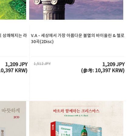
기분이 상쾌해지는 라
V.A - 세상에서 가장 아름다운 불멸의 바이올린 & 첼로
30곡(2Disc)
1,512 JPY
1,209 JPY
1,209 JPY
10,397 KRW)
(参考: 10,397 KRW)