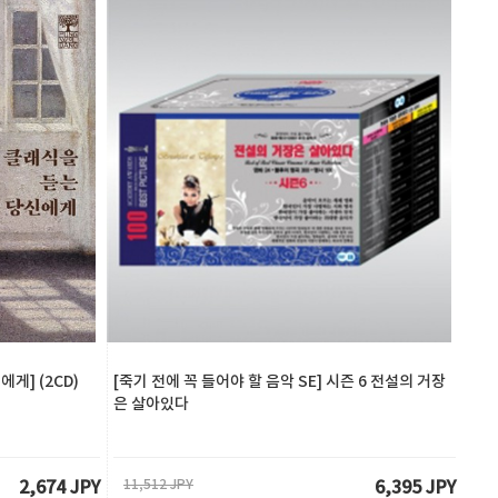
에게] (2CD)
[죽기 전에 꼭 들어야 할 음악 SE] 시즌 6 전설의 거장
은 살아있다
11,512 JPY
2,674 JPY
6,395 JPY