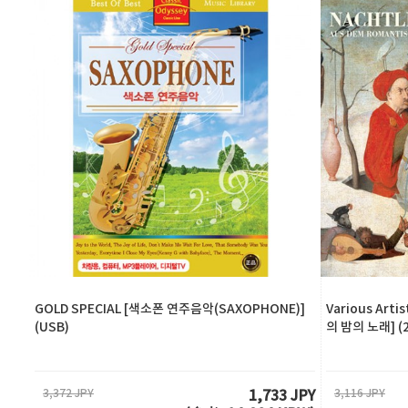
GOLD SPECIAL [색소폰 연주음악(SAXOPHONE)]
Various Ar
(USB)
의 밤의 노래] (
3,372 JPY
3,116 JPY
1,733 JPY