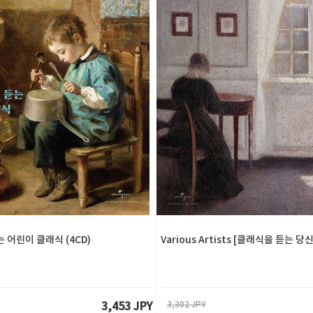
 어린이 클래식 (4CD)
Various Artists [클래식을 듣는 당신
3,302 JPY
3,453 JPY