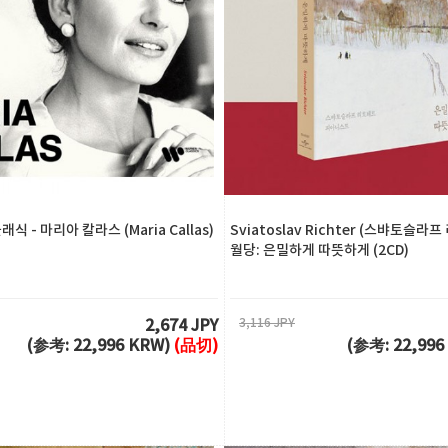
식 - 마리아 칼라스 (Maria Callas)
Sviatoslav Richter (스뱌토슬라프
월당: 은밀하게 따뜻하게 (2CD)
3,116 JPY
2,674 JPY
(参考: 22,996 KRW)
(品切)
(参考: 22,99