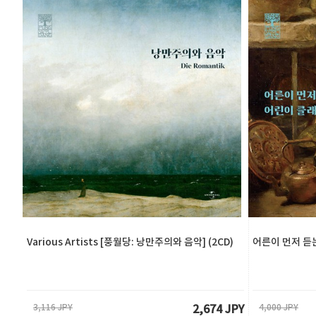
Various Artists [풍월당: 낭만주의와 음악] (2CD)
어른이 먼저 듣는
3,116 JPY
4,000 JPY
2,674 JPY