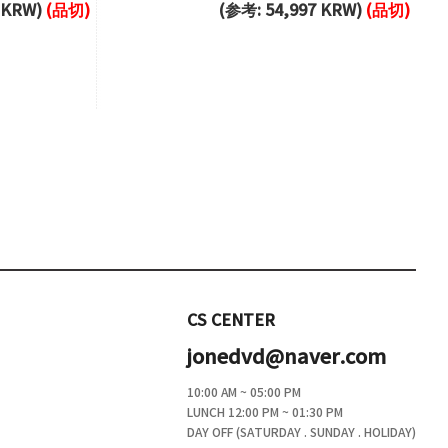
6 KRW)
(品切)
(参考: 54,997 KRW)
(品切)
CS CENTER
jonedvd@naver.com
10:00 AM ~ 05:00 PM
LUNCH 12:00 PM ~ 01:30 PM
DAY OFF (SATURDAY . SUNDAY . HOLIDAY)