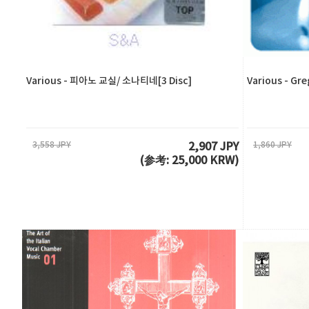
Various - 피아노 교실/ 소나티네[3 Disc]
Various - Gre
3,558 JPY
1,860 JPY
2,907 JPY
(参考: 25,000 KRW)