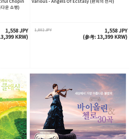
tiful Chopin
Various - Angels Of Ecstasy (환희의 천사)
아름다운 쇼팽)
1,802 JPY
1,558 JPY
1,558 JPY
13,399 KRW)
(参考: 13,399 KRW)