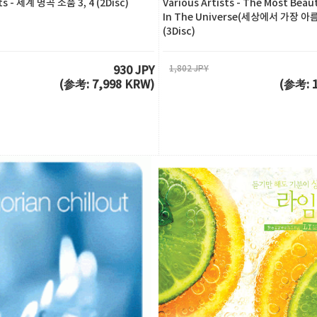
sts - 세계 명곡 소품 3, 4 (2Disc)
Various Artists - The Most Beau
In The Universe(세상에서 가장 
(3Disc)
1,802 JPY
930 JPY
(参考: 7,998 KRW)
(参考: 