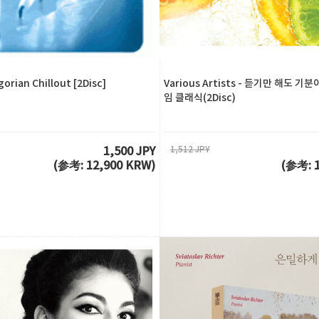
gorian Chillout [2Disc]
Various Artists - 듣기만 해도 
임 클래식(2Disc)
1,512 JPY
1,500 JPY
(参考: 12,900 KRW)
(参考: 