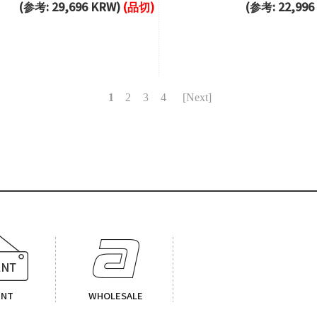
(参考: 29,696 KRW)
(品切)
(参考: 22,99
1
2
3
4
[Next]
ENT
WHOLESALE