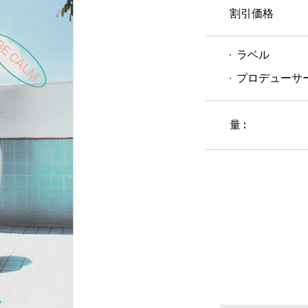
割引価格
ラベル
プロデューサ
量 :