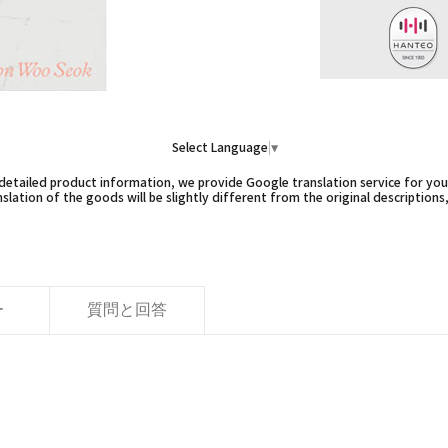
Select Language
▼
etailed product information, we provide Google translation service for you,
slation of the goods will be slightly different from the original descriptions
ー
質問と回答