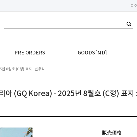
ロ
PRE ORDERS
GOODS[MD]
25년 8월호 (C형) 표지 : 변우석
아 (GQ Korea) - 2025년 8월호 (C형) 표지
販売価格