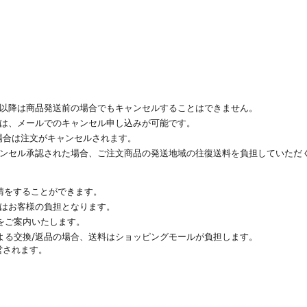
その以降は商品発送前の場合でもキャンセルすることはできません。
場合は、メールでのキャンセル申し込みが可能です。
い場合は注文がキャンセルされます。
キャンセル承認された場合、ご注文商品の発送地域の往復送料を負担していただ
要請をすることができます。
料はお客様の負担となります。
をご案内いたします。
よる交換/返品の場合、送料はショッピングモールが負担します。
営されます。