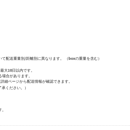
て配送重量別/距離別に異なります。 （boxの重量を含む）
最大10日以内です。
る場合があります。
文詳細ページから配送情報が確認できます。
了承ください。）
す。