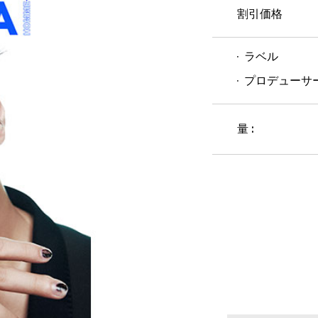
割引価格
ラベル
プロデューサ
量 :