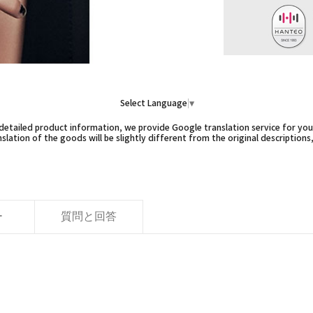
Select Language
▼
etailed product information, we provide Google translation service for you,
slation of the goods will be slightly different from the original descriptions
ー
質問と回答