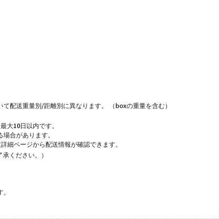
て配送重量別/距離別に異なります。 （boxの重量を含む）
最大10日以内です。
る場合があります。
文詳細ページから配送情報が確認できます。
了承ください。）
す。