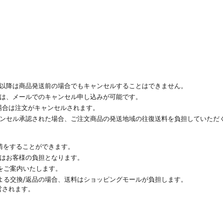
その以降は商品発送前の場合でもキャンセルすることはできません。
場合は、メールでのキャンセル申し込みが可能です。
い場合は注文がキャンセルされます。
キャンセル承認された場合、ご注文商品の発送地域の往復送料を負担していただ
要請をすることができます。
料はお客様の負担となります。
をご案内いたします。
よる交換/返品の場合、送料はショッピングモールが負担します。
営されます。