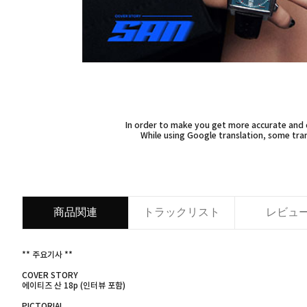
In order to make you get more accurate and d
While using Google translation, some tran
商品関連
トラックリスト
レビュ
** 주요기사 **
COVER STORY
에이티즈 산 18p (인터뷰 포함)
PICTORIAL