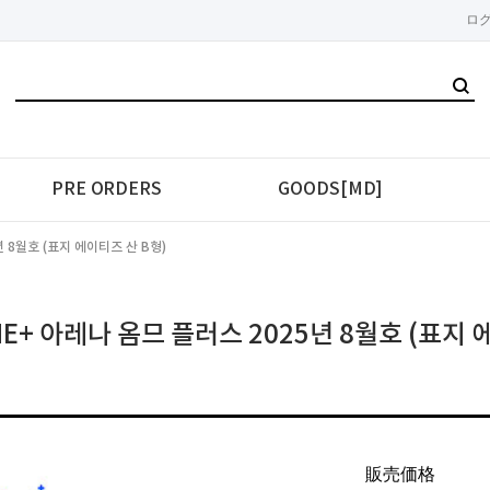
ロ
PRE ORDERS
GOODS[MD]
년 8월호 (표지 에이티즈 산 B형)
ME+ 아레나 옴므 플러스 2025년 8월호 (표지 
販売価格