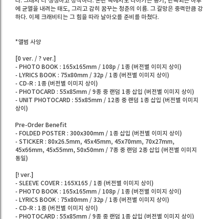
다. 그래서 더 생생하고 정직하다. 혼란 속에서도 나아가는 용기, 반복되는 하루
에 균열을 내려는 태도, 그리고 감히 꿈꾸는 청춘의 이름. 그 갈망은 중력만큼 강
하다. 이제 크래비티는 그 힘을 따라 날아오를 준비를 마쳤다.
*앨범 사양
[0 ver. / ? ver.]
- PHOTO BOOK : 165x165mm / 108p / 1종 (버전별 이미지 상이)
- LYRICS BOOK : 75x80mm / 32p / 1종 (버전별 이미지 상이)
- CD-R : 1종 (버전별 이미지 상이)
- PHOTOCARD : 55x85mm / 9종 중 랜덤 1종 삽입 (버전별 이미지 상이)
- UNIT PHOTOCARD : 55x85mm / 12종 중 랜덤 1종 삽입 (버전별 이미지
상이)
Pre-Order Benefit
- FOLDED POSTER : 300x300mm / 1종 삽입 (버전별 이미지 상이)
- STICKER : 80x26.5mm, 45x45mm, 45x70mm, 70x27mm,
45x66mm, 45x55mm, 50x50mm / 7종 중 랜덤 2종 삽입 (버전별 이미지
동일)
[! ver.]
- SLEEVE COVER : 165X165 / 1종 (버전별 이미지 상이)
- PHOTO BOOK : 165x165mm / 108p / 1종 (버전별 이미지 상이)
- LYRICS BOOK : 75x80mm / 32p / 1종 (버전별 이미지 상이)
- CD-R : 1종 (버전별 이미지 상이)
- PHOTOCARD : 55x85mm / 9종 중 랜덤 1종 삽입 (버전별 이미지 상이)