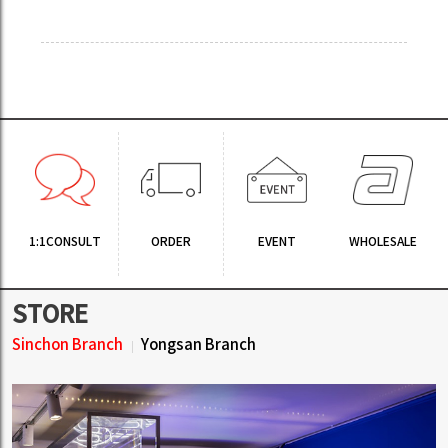
1:1CONSULT
ORDER
EVENT
WHOLESALE
STORE
Sinchon Branch
Yongsan Branch