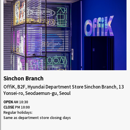
Sinchon Branch
OffiK, B2F, Hyundai Department Store Sinchon Branch, 13
Yonsei-ro, Seodaemun-gu, Seoul
OPEN
AM 10:30
CLOSE
PM 10:00
Regular holidays:
Same as department store closing days