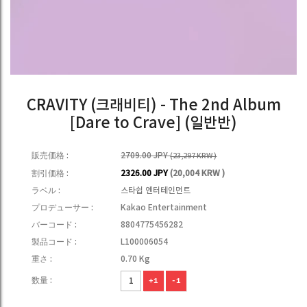
CRAVITY (크래비티) - The 2nd Album
[Dare to Crave] (일반반)
販売価格 :
2709.00 JPY
(23,297 KRW )
割引価格 :
2326.00 JPY
(20,004 KRW )
ラベル :
스타쉽 엔터테인먼트
プロデューサー :
Kakao Entertainment
バーコード :
8804775456282
製品コード :
L100006054
重さ :
0.70 Kg
数量 :
+1
-1