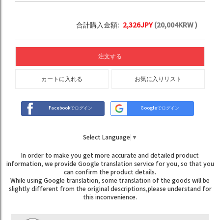
合計購入金額:
2,326
JPY
(
20,004
KRW )
注文する
カートに入れる
お気に入りリスト
Facebookでログイン
Googleでログイン
Select Language
▼
In order to make you get more accurate and detailed product
information, we provide Google translation service for you, so that you
can confirm the product details.
While using Google translation, some translation of the goods will be
slightly different from the original descriptions,please understand for
this inconvenience.