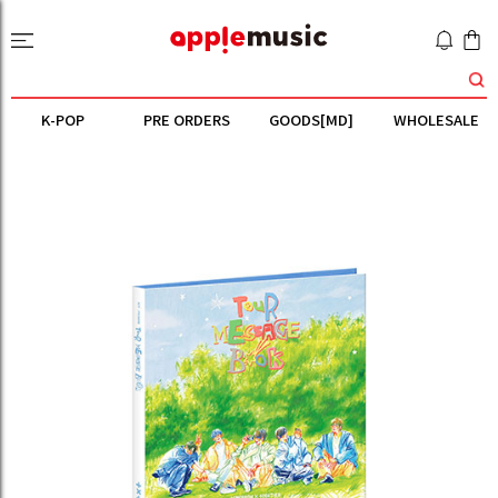
K-POP
PRE ORDERS
GOODS[MD]
WHOLESALE