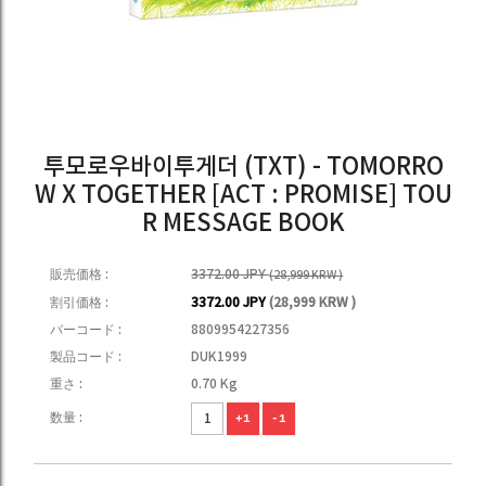
투모로우바이투게더 (TXT) - TOMORRO
W X TOGETHER [ACT : PROMISE] TOU
R MESSAGE BOOK
販売価格 :
3372.00 JPY
(28,999 KRW )
割引価格 :
3372.00 JPY
(28,999 KRW )
バーコード :
8809954227356
製品コード :
DUK1999
重さ :
0.70 Kg
数量 :
+1
-1