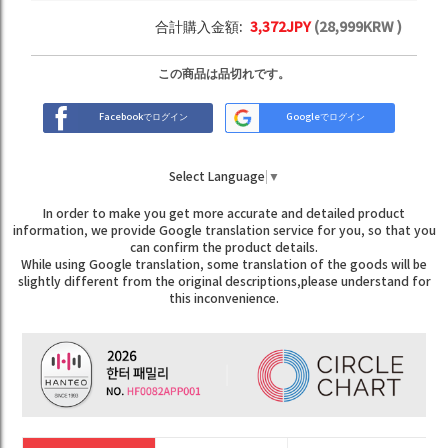
合計購入金額:
3,372
JPY
(
28,999
KRW )
この商品は品切れです。
Facebookでログイン
Googleでログイン
Select Language
▼
In order to make you get more accurate and detailed product
information, we provide Google translation service for you, so that you
can confirm the product details.
While using Google translation, some translation of the goods will be
slightly different from the original descriptions,please understand for
this inconvenience.