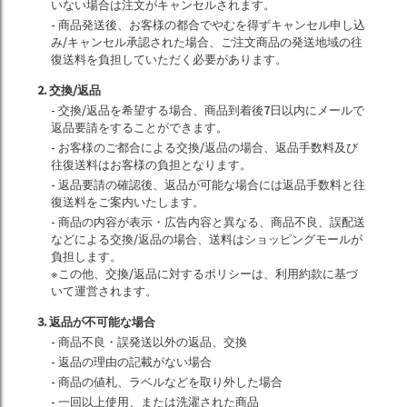
いない場合は注文がキャンセルされます。
- 商品発送後、お客様の都合でやむを得ずキャンセル申し込
み/キャンセル承認された場合、ご注文商品の発送地域の往
復送料を負担していただく必要があります。
2. 交換/返品
- 交換/返品を希望する場合、商品到着後7日以内にメールで
返品要請をすることができます。
- お客様のご都合による交換/返品の場合、返品手数料及び
往復送料はお客様の負担となります。
- 返品要請の確認後、返品が可能な場合には返品手数料と往
復送料をご案内いたします。
- 商品の内容が表示・広告内容と異なる、商品不良、誤配送
などによる交換/返品の場合、送料はショッピングモールが
負担します。
※この他、交換/返品に対するポリシーは、利用約款に基づ
いて運営されます。
3. 返品が不可能な場合
- 商品不良・誤発送以外の返品、交換
- 返品の理由の記載がない場合
- 商品の値札、ラベルなどを取り外した場合
- 一回以上使用、または洗濯された商品