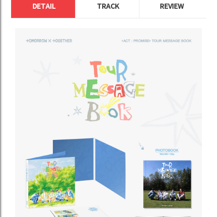
DETAIL
TRACK
REVIEW