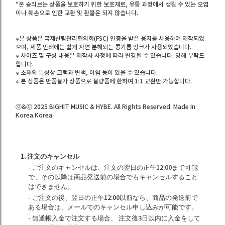
*본 슬리브는 상품을 보호하기 위한 보호재로, 유통 과정에서 생길 수 있는 오염
이나 훼손으로 인한 교환 및 환불은 되지 않습니다.
※본 상품은 국제산림관리협의회(FSC) 인증을 받은 용지를 사용하여 제작되었
으며, 제품 인쇄에는 쉽게 자연 분해되는 콩기름 잉크가 사용되었습니다.
※ 사이즈 및 구성 내용은 제작사 사정에 따라 변경될 수 있습니다. 양해 부탁드
립니다.
※ 소재의 특성상 크랙과 변색, 이염 등이 있을 수 있습니다.
※ 본 상품은 반품불가 상품으로 불량품에 한하여 1:1 교환만 가능합니다.
ⓟ&ⓒ 2025 BIGHIT MUSIC & HYBE. All Rights Reserved. Made In
Korea.Korea.
1. 注文のキャンセル
- ご注文のキャンセルは、注文の翌日の正午12:00まで可能
で、その以降は商品発送前の場合でもキャンセルすること
はできません。
- ご注文の後、翌日の正午12:00以前なら、商品の発送前で
ある場合は、メールでのキャンセル申し込みが可能です。
- 無通帳入金で注文する場合、 注文後3日以内に入金をして