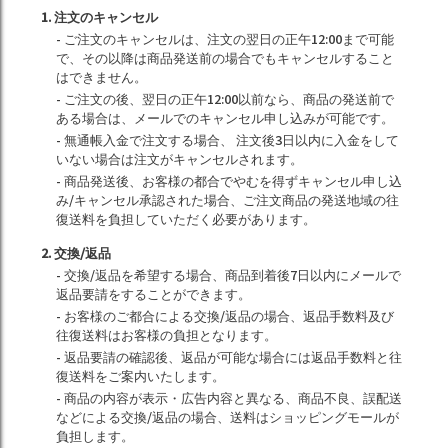
1. 注文のキャンセル
- ご注文のキャンセルは、注文の翌日の正午12:00まで可能
で、その以降は商品発送前の場合でもキャンセルすること
はできません。
- ご注文の後、翌日の正午12:00以前なら、商品の発送前で
ある場合は、メールでのキャンセル申し込みが可能です。
- 無通帳入金で注文する場合、 注文後3日以内に入金をして
いない場合は注文がキャンセルされます。
- 商品発送後、お客様の都合でやむを得ずキャンセル申し込
み/キャンセル承認された場合、ご注文商品の発送地域の往
復送料を負担していただく必要があります。
2. 交換/返品
- 交換/返品を希望する場合、商品到着後7日以内にメールで
返品要請をすることができます。
- お客様のご都合による交換/返品の場合、返品手数料及び
往復送料はお客様の負担となります。
- 返品要請の確認後、返品が可能な場合には返品手数料と往
復送料をご案内いたします。
- 商品の内容が表示・広告内容と異なる、商品不良、誤配送
などによる交換/返品の場合、送料はショッピングモールが
負担します。