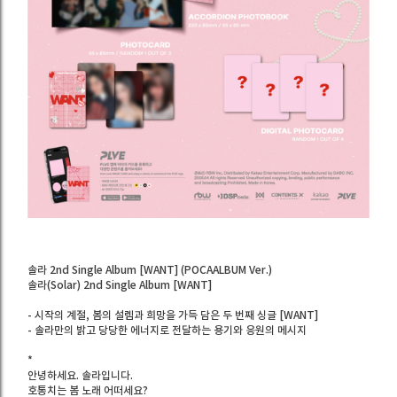
솔라 2nd Single Album [WANT] (POCAALBUM Ver.)
솔라(Solar) 2nd Single Album [WANT]
- 시작의 계절, 봄의 설렘과 희망을 가득 담은 두 번째 싱글 [WANT]
- 솔라만의 밝고 당당한 에너지로 전달하는 용기와 응원의 메시지
*
안녕하세요. 솔라입니다.
호통치는 봄 노래 어떠세요?