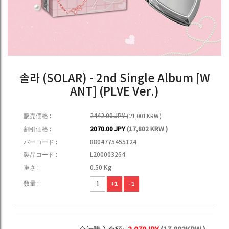
솔라 (SOLAR) - 2nd Single Album [W
ANT] (PLVE Ver.)
販売価格 :
2442.00 JPY
(21,001 KRW )
割引価格 :
2070.00 JPY
(17,802 KRW )
バーコード :
8804775455124
製品コード :
L200003264
重さ :
0.50 Kg
数量 :
+1
-1