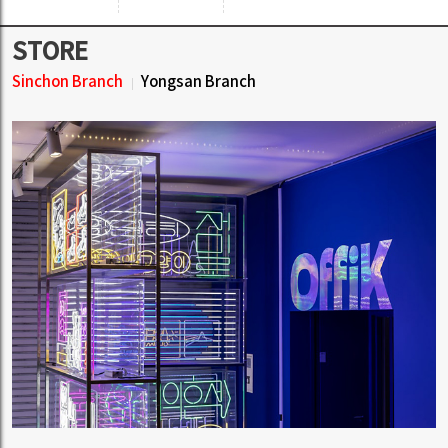
STORE
Sinchon Branch
Yongsan Branch