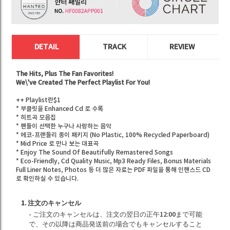
DETAIL
TRACK
REVIEW
The Hits, Plus The Fan Favorites!
We\'ve Created The Perfect Playlist For You!
++ Playlist란$1
* 부클릿을 Enhanced Cd 로 수록
* 히트곡 모음집
* 팬들이 선택한 누구나 사랑하는 음악
* 에코-프랜들리 종이 패키지 (No Plastic, 100% Recycled Paperboard)
* Mid Price 로 만나 보는 대표곡
* Enjoy The Sound Of Beautifully Remastered Songs
* Eco-Friendly, Cd Quality Music, Mp3 Ready Files, Bonus Materials
Full Liner Notes, Photos 등 더 많은 자료는 PDF 파일을 통해 인핸스드 CD
로 확인하실 수 있습니다.
1. 注文のキャンセル
- ご注文のキャンセルは、注文の翌日の正午12:00まで可能
で、その以降は商品発送前の場合でもキャンセルすること