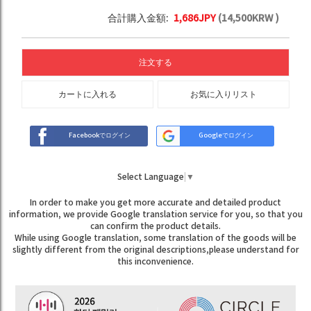
合計購入金額:
1,686
JPY
(
14,500
KRW )
注文する
カートに入れる
お気に入りリスト
Facebookでログイン
Googleでログイン
Select Language
▼
In order to make you get more accurate and detailed product
information, we provide Google translation service for you, so that you
can confirm the product details.
While using Google translation, some translation of the goods will be
slightly different from the original descriptions,please understand for
this inconvenience.