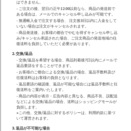
はできません。
- ご注文の後、翌日の正午12:00以前なら、商品の発送前で
ある場合は、メールでのキャンセル申し込みが可能です。
- 無通帳入金で注文する場合、 注文後3日以内に入金をして
いない場合は注文がキャンセルされます。
- 商品発送後、お客様の都合でやむを得ずキャンセル申し込
み/キャンセル承認された場合、ご注文商品の発送地域の往
復送料を負担していただく必要があります。
2. 交換/返品
- 交換/返品を希望する場合、商品到着後7日以内にメールで
返品要請をすることができます。
- お客様のご都合による交換/返品の場合、返品手数料及び
往復送料はお客様の負担となります。
- 返品要請の確認後、返品が可能な場合には返品手数料と往
復送料をご案内いたします。
- 商品の内容が表示・広告内容と異なる、商品不良、誤配送
などによる交換/返品の場合、送料はショッピングモールが
負担します。
※この他、交換/返品に対するポリシーは、利用約款に基づ
いて運営されます。
3. 返品が不可能な場合