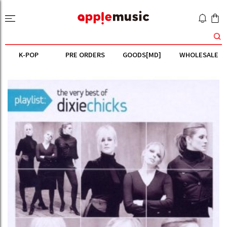
K-POP
PRE ORDERS
GOODS[MD]
WHOLESALE