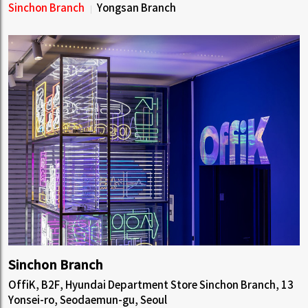
Sinchon Branch
Yongsan Branch
Sinchon Branch
OffiK, B2F, Hyundai Department Store Sinchon Branch, 13
Yonsei-ro, Seodaemun-gu, Seoul