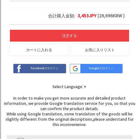
合計購入金額:
3,453
JPY
(
29,696
KRW )
注文する
カートに入れる
お気に入りリスト
Facebookでログイン
Googleでログイン
Select Language
▼
In order to make you get more accurate and detailed product
information, we provide Google translation service for you, so that you
can confirm the product details.
While using Google translation, some translation of the goods will be
slightly different from the original descriptions,please understand for
this inconvenience.