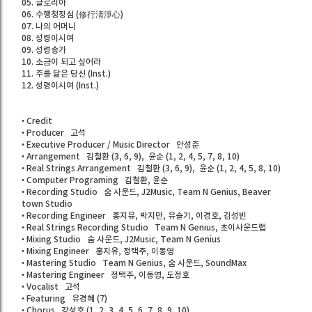
05. 글로리아
06. 수행청정심 (修行淸淨心)
07. 나의 어머니
08. 성령이시여
09. 성령송가
10. 소금이 되고 싶어라
11. 주를 닮은 당신 (Inst.)
12. 성령이시여 (Inst.)
• Credit
• Producer 고석
• Executive Producer / Music Director 안성준
• Arrangement 김철환 (3, 6, 9), 윤순 (1, 2, 4, 5, 7, 8, 10)
• Real Strings Arrangement 김철환 (3, 6, 9), 윤순 (1, 2, 4, 5, 8, 10)
• Computer Programing 김철환, 윤순
• Recording Studio 숨 사운드, J2Music, Team N Genius, Beaver
town Studio
• Recording Engineer 홍지유, 박지만, 유슬기, 이경호, 김성빈
• Real Strings Recording Studio Team N Genius, 초이사운드랩
• Mixing Studio 숨 사운드, J2Music, Team N Genius
• Mixing Engineer 홍지유, 정택주, 이동영
• Mastering Studio Team N Genius, 숨 사운드, SoundMax
• Mastering Engineer 정택주, 이동영, 도정호
• Vocalist 고석
• Featuring 유경혜 (7)
• Chorus 강성호 (1, 2, 3, 4, 5, 6, 7, 8, 9, 10)