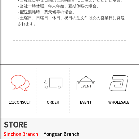
- 当社休日や休日前の営業時間外にご注文いただいた場合。
- 当社一時休暇、年末年始、夏期休暇の場合。
- 配送混雑時、悪天候等の場合。
- 土曜日、日曜日、休日、祝日の注文件は次の営業日に発送
されます。
1:1CONSULT
ORDER
EVENT
WHOLESALE
STORE
Sinchon Branch
Yongsan Branch