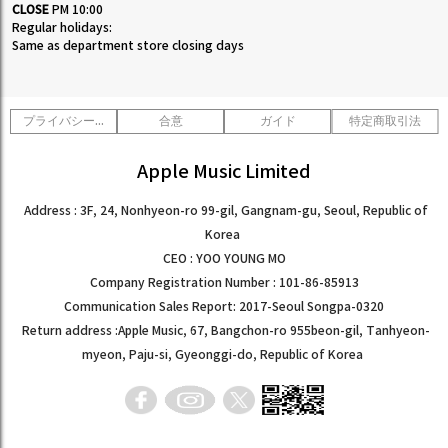
CLOSE
PM 10:00
Regular holidays:
Same as department store closing days
プライバシーポリシー
合意
ガイド
特定商取引法
Apple Music Limited
Address : 3F, 24, Nonhyeon-ro 99-gil, Gangnam-gu, Seoul, Republic of
Korea
CEO : YOO YOUNG MO
Company Registration Number : 101-86-85913
Communication Sales Report: 2017-Seoul Songpa-0320
Return address :Apple Music, 67, Bangchon-ro 955beon-gil, Tanhyeon-
myeon, Paju-si, Gyeonggi-do, Republic of Korea