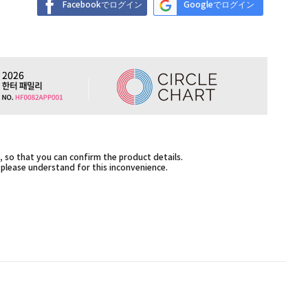
Facebookでログイン
Googleでログイン
 so that you can confirm the product details.
,please understand for this inconvenience.