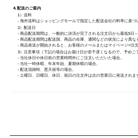
4. 配送のご案内
1）送料
- 海外送料はショッピングモールで指定した配送会社の料率に基づい
2）配送日
- 商品配送期間は、一般的に決済が完了される注文日から最低5日～
- 商品配送期間は配送国、商品の在庫、通関などの状況により異な
- 商品発送が開始されると、お客様のメールまたはマイページ>注
3）注意事項（下記の場合はお届け日が若干遅くなるので、予めご
- 当社休日や休日前の営業時間外にご注文いただいた場合。
- 当社一時休暇、年末年始、夏期休暇の場合。
- 配送混雑時、悪天候等の場合。
- 土曜日、日曜日、休日、祝日の注文件は次の営業日に発送されま