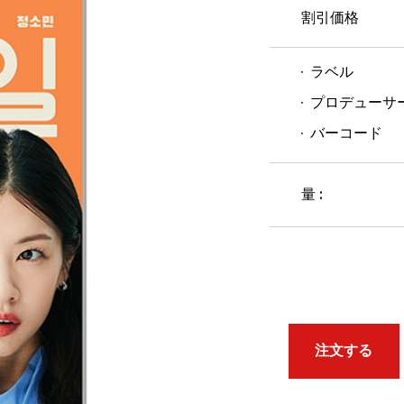
割引価格
ラベル
プロデューサ
バーコード
量 :
注文する