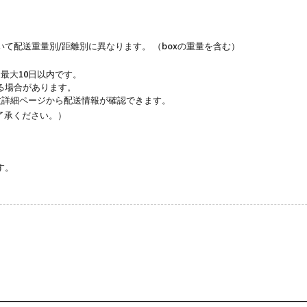
て配送重量別/距離別に異なります。 （boxの重量を含む）
最大10日以内です。
る場合があります。
文詳細ページから配送情報が確認できます。
了承ください。）
す。