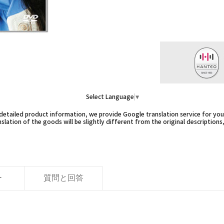
Select Language
▼
etailed product information, we provide Google translation service for you,
slation of the goods will be slightly different from the original descriptions
ー
質問と回答