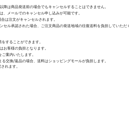
その以降は商品発送前の場合でもキャンセルすることはできません。
場合は、メールでのキャンセル申し込みが可能です。
い場合は注文がキャンセルされます。
キャンセル承認された場合、ご注文商品の発送地域の往復送料を負担していただ
要請をすることができます。
料はお客様の負担となります。
をご案内いたします。
よる交換/返品の場合、送料はショッピングモールが負担します。
営されます。