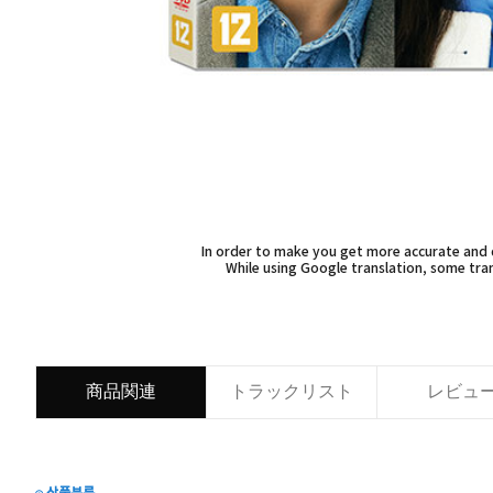
In order to make you get more accurate and d
While using Google translation, some tran
商品関連
トラックリスト
レビュ