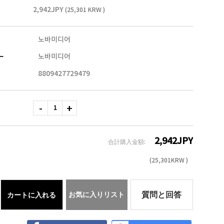
2,942JPY
(25,301 KRW )
노바미디어
ー
노바미디어
8809427729479
2,942
JPY
合計購入金額:
(
25,301
KRW )
お気に入りリスト
質問と回答
カートに入れる