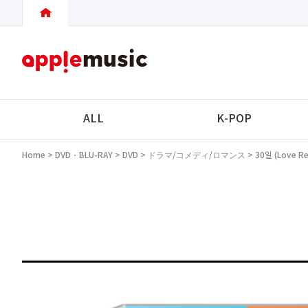
ALL
K-POP
Home
>
DVD・BLU-RAY
>
DVD
>
ドラマ/コメディ/ロマンス
> 30일 (Love Re