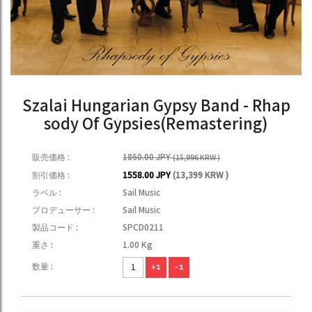
Szalai Hungarian Gypsy Band - Rhap
sody Of Gypsies(Remastering)
販売価格 :
1860.00 JPY
(15,996 KRW )
割引価格 :
1558.00 JPY
(13,399 KRW )
ラベル :
Sail Music
プロデューサー :
Sail Music
製品コード :
SPCD0211
重さ :
1.00 Kg
数量 :
+1
-1