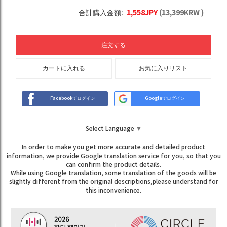
合計購入金額:
1,558
JPY
(
13,399
KRW )
注文する
カートに入れる
お気に入りリスト
Facebookでログイン
Googleでログイン
Select Language
▼
In order to make you get more accurate and detailed product
information, we provide Google translation service for you, so that you
can confirm the product details.
While using Google translation, some translation of the goods will be
slightly different from the original descriptions,please understand for
this inconvenience.