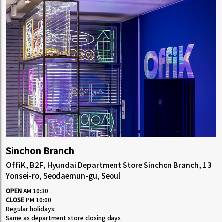
Sinchon Branch
OffiK, B2F, Hyundai Department Store Sinchon Branch, 13
Yonsei-ro, Seodaemun-gu, Seoul
OPEN
AM 10:30
CLOSE
PM 10:00
Regular holidays:
Same as department store closing days