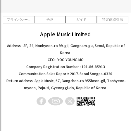
プライバシーポリシー
合意
ガイド
特定商取引法
Apple Music Limited
Address : 3F, 24, Nonhyeon-ro 99-gil, Gangnam-gu, Seoul, Republic of
Korea
CEO : YOO YOUNG MO
Company Registration Number : 101-86-85913
Communication Sales Report: 2017-Seoul Songpa-0320
Return address :Apple Music, 67, Bangchon-ro 955beon-gil, Tanhyeon-
myeon, Paju-si, Gyeonggi-do, Republic of Korea