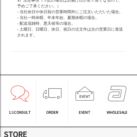
3）注意事項（下記の場合はお届け日が若干遅くなるので、
予めご了承ください。）
- 当社休日や休日前の営業時間外にご注文いただいた場合。
- 当社一時休暇、年末年始、夏期休暇の場合。
- 配送混雑時、悪天候等の場合。
- 土曜日、日曜日、休日、祝日の注文件は次の営業日に発送
されます。
1:1CONSULT
ORDER
EVENT
WHOLESALE
STORE