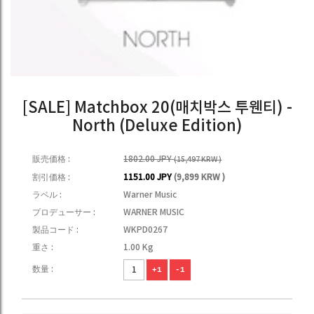
[SALE] Matchbox 20(매치박스 투웬티) -
North (Deluxe Edition)
販売価格 :
1802.00 JPY
(15,497 KRW )
割引価格 :
1151.00 JPY
(9,899 KRW )
ラベル :
Warner Music
プロデューサー :
WARNER MUSIC
製品コード :
WKPD0267
重さ :
1.00 Kg
数量 :
+1
-1