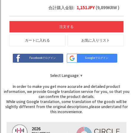
合計購入金額:
1,151
JPY
(
9,899
KRW )
注文する
カートに入れる
お気に入りリスト
Facebookでログイン
Googleでログイン
Select Language
▼
In order to make you get more accurate and detailed product
information, we provide Google translation service for you, so that you
can confirm the product details.
While using Google translation, some translation of the goods will be
slightly different from the original descriptions,please understand for
this inconvenience.