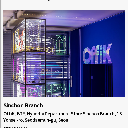
Sinchon Branch
OffiK, B2F, Hyundai Department Store Sinchon Branch, 13
Yonsei-ro, Seodaemun-gu, Seoul