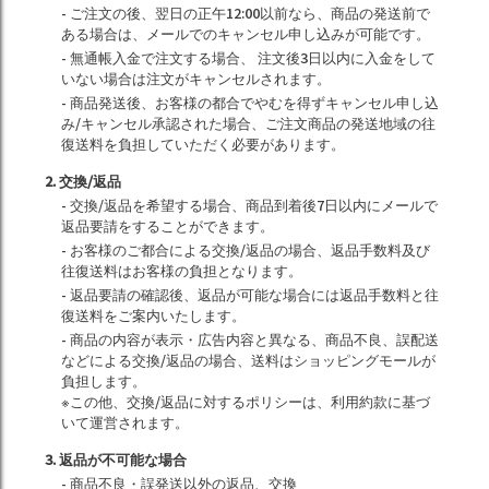
- ご注文の後、翌日の正午12:00以前なら、商品の発送前で
ある場合は、メールでのキャンセル申し込みが可能です。
- 無通帳入金で注文する場合、 注文後3日以内に入金をして
いない場合は注文がキャンセルされます。
- 商品発送後、お客様の都合でやむを得ずキャンセル申し込
み/キャンセル承認された場合、ご注文商品の発送地域の往
復送料を負担していただく必要があります。
2. 交換/返品
- 交換/返品を希望する場合、商品到着後7日以内にメールで
返品要請をすることができます。
- お客様のご都合による交換/返品の場合、返品手数料及び
往復送料はお客様の負担となります。
- 返品要請の確認後、返品が可能な場合には返品手数料と往
復送料をご案内いたします。
- 商品の内容が表示・広告内容と異なる、商品不良、誤配送
などによる交換/返品の場合、送料はショッピングモールが
負担します。
※この他、交換/返品に対するポリシーは、利用約款に基づ
いて運営されます。
3. 返品が不可能な場合
- 商品不良・誤発送以外の返品、交換