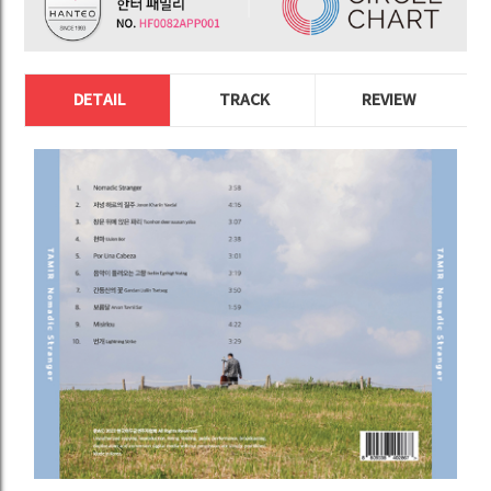
DETAIL
TRACK
REVIEW