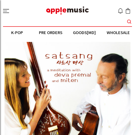
K-POP
PRE ORDERS
GOODS[MD]
WHOLESALE