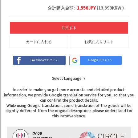
合計購入金額:
1,558
JPY
(
13,399
KRW )
注文する
カートに入れる
お気に入りリスト
Facebookでログイン
Googleでログイン
Select Language
▼
In order to make you get more accurate and detailed product
information, we provide Google translation service for you, so that you
can confirm the product details.
While using Google translation, some translation of the goods will be
slightly different from the original descriptions,please understand for
this inconvenience.