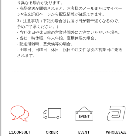
り異なる場合があります。
- 商品発送が開始されると、お客様のメールまたはマイペー
ジ>注文詳細ページから配送情報が確認できます。
3）注意事項（下記の場合はお届け日が若干遅くなるので、
予めご了承ください。）
- 当社休日や休日前の営業時間外にご注文いただいた場合。
- 当社一時休暇、年末年始、夏期休暇の場合。
- 配送混雑時、悪天候等の場合。
- 土曜日、日曜日、休日、祝日の注文件は次の営業日に発送
されます。
1:1CONSULT
ORDER
EVENT
WHOLESALE