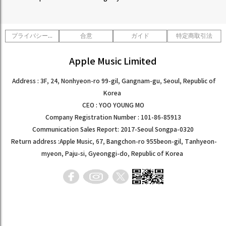
プライバシーポリシー
合意
ガイド
特定商取引法
Apple Music Limited
Address : 3F, 24, Nonhyeon-ro 99-gil, Gangnam-gu, Seoul, Republic of
Korea
CEO : YOO YOUNG MO
Company Registration Number : 101-86-85913
Communication Sales Report: 2017-Seoul Songpa-0320
Return address :Apple Music, 67, Bangchon-ro 955beon-gil, Tanhyeon-
myeon, Paju-si, Gyeonggi-do, Republic of Korea