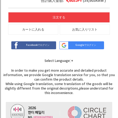
合計購入金額:
4,605
JPY
(
39,603
KRW )
注文する
カートに入れる
お気に入りリスト
Facebookでログイン
Googleでログイン
Select Language
▼
In order to make you get more accurate and detailed product
information, we provide Google translation service for you, so that you
can confirm the product details.
While using Google translation, some translation of the goods will be
slightly different from the original descriptions,please understand for
this inconvenience.