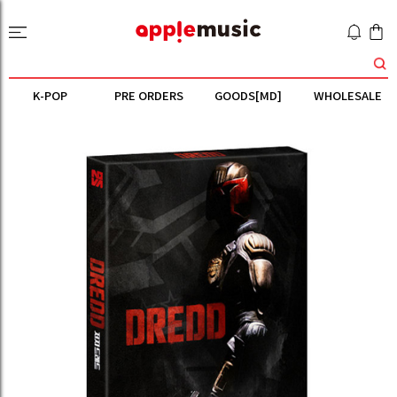
K-POP
PRE ORDERS
GOODS[MD]
WHOLESALE