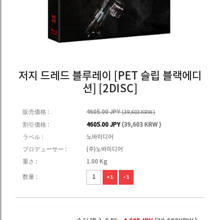
저지 드레드 블루레이 [PET 슬립 블랙에디
션] [2DISC]
販売価格 :
4605.00 JPY
(39,603 KRW )
割引価格 :
4605.00 JPY
(39,603 KRW )
ラベル :
노바미디어
プロデューサー :
(주)노바미디어
重さ :
1.00 Kg
数量 :
+1
-1