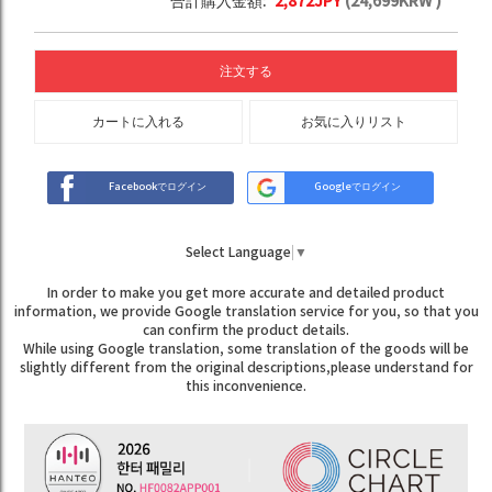
合計購入金額:
2,872
JPY
(
24,699
KRW )
注文する
カートに入れる
お気に入りリスト
Facebookでログイン
Googleでログイン
Select Language
▼
In order to make you get more accurate and detailed product
information, we provide Google translation service for you, so that you
can confirm the product details.
While using Google translation, some translation of the goods will be
slightly different from the original descriptions,please understand for
this inconvenience.