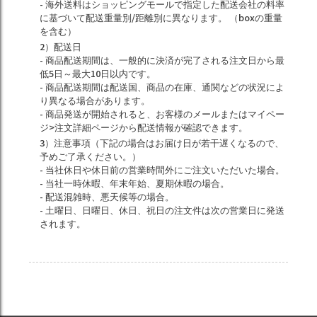
- 海外送料はショッピングモールで指定した配送会社の料率
に基づいて配送重量別/距離別に異なります。 （boxの重量
を含む）
2）配送日
- 商品配送期間は、一般的に決済が完了される注文日から最
低5日～最大10日以内です。
- 商品配送期間は配送国、商品の在庫、通関などの状況によ
り異なる場合があります。
- 商品発送が開始されると、お客様のメールまたはマイペー
ジ>注文詳細ページから配送情報が確認できます。
3）注意事項（下記の場合はお届け日が若干遅くなるので、
予めご了承ください。）
- 当社休日や休日前の営業時間外にご注文いただいた場合。
- 当社一時休暇、年末年始、夏期休暇の場合。
- 配送混雑時、悪天候等の場合。
- 土曜日、日曜日、休日、祝日の注文件は次の営業日に発送
されます。