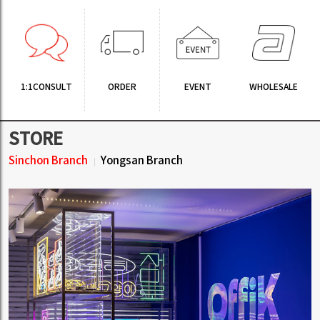
1:1CONSULT
ORDER
EVENT
WHOLESALE
STORE
Sinchon Branch
Yongsan Branch