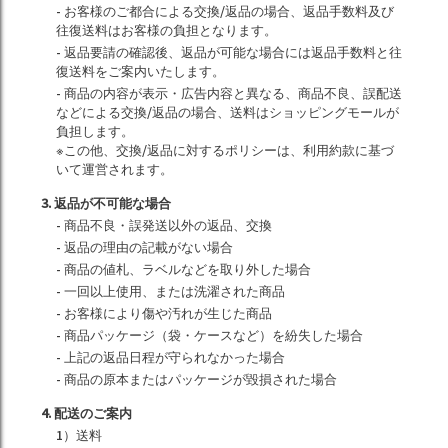
- お客様のご都合による交換/返品の場合、返品手数料及び
往復送料はお客様の負担となります。
- 返品要請の確認後、返品が可能な場合には返品手数料と往
復送料をご案内いたします。
- 商品の内容が表示・広告内容と異なる、商品不良、誤配送
などによる交換/返品の場合、送料はショッピングモールが
負担します。
※この他、交換/返品に対するポリシーは、利用約款に基づ
いて運営されます。
3. 返品が不可能な場合
- 商品不良・誤発送以外の返品、交換
- 返品の理由の記載がない場合
- 商品の値札、ラベルなどを取り外した場合
- 一回以上使用、または洗濯された商品
- お客様により傷や汚れが生じた商品
- 商品パッケージ（袋・ケースなど）を紛失した場合
- 上記の返品日程が守られなかった場合
- 商品の原本またはパッケージが毀損された場合
4. 配送のご案内
1）送料