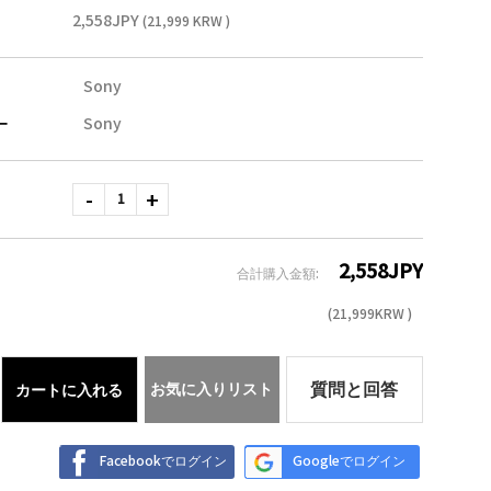
2,558JPY
(21,999 KRW )
Sony
ー
Sony
2,558
JPY
合計購入金額:
(
21,999
KRW )
お気に入りリスト
質問と回答
カートに入れる
Facebookでログイン
Googleでログイン