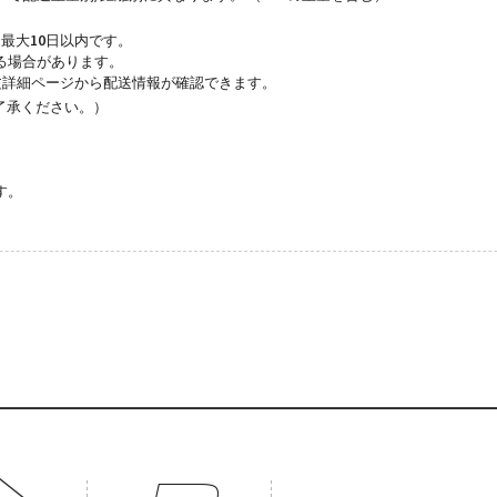
最大10日以内です。
る場合があります。
文詳細ページから配送情報が確認できます。
了承ください。）
す。