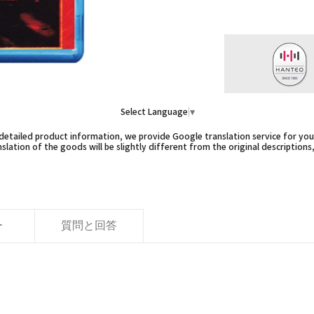
Select Language
▼
etailed product information, we provide Google translation service for you,
slation of the goods will be slightly different from the original descriptions
ー
質問と回答