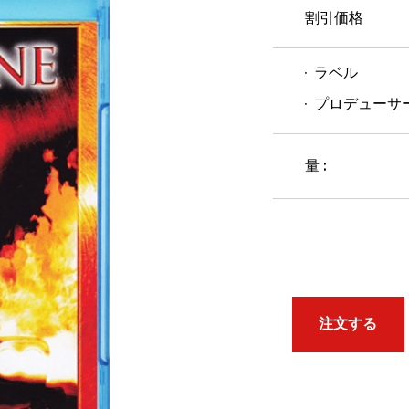
割引価格
ラベル
プロデューサ
量 :
注文する