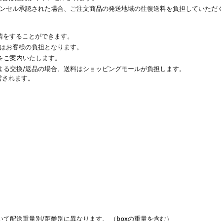
キャンセル承認された場合、ご注文商品の発送地域の往復送料を負担していただ
要請をすることができます。
料はお客様の負担となります。
をご案内いたします。
よる交換/返品の場合、送料はショッピングモールが負担します。
営されます。
て配送重量別/距離別に異なります。 （boxの重量を含む）