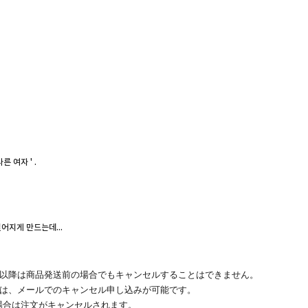
 여자 ' .
어지게 만드는데...
その以降は商品発送前の場合でもキャンセルすることはできません。
場合は、メールでのキャンセル申し込みが可能です。
い場合は注文がキャンセルされます。