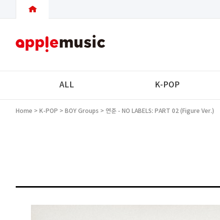
ALL
K-POP
Home
>
K-POP
>
BOY Groups
> 연준 - NO LABELS: PART 02 (Figure Ver.)