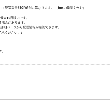
て配送重量別/距離別に異なります。 （boxの重量を含む）
最大10日以内です。
る場合があります。
文詳細ページから配送情報が確認できます。
了承ください。）
す。