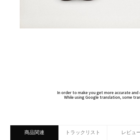
In order to make you get more accurate and d
While using Google translation, some tran
商品関連
トラックリスト
レビュ