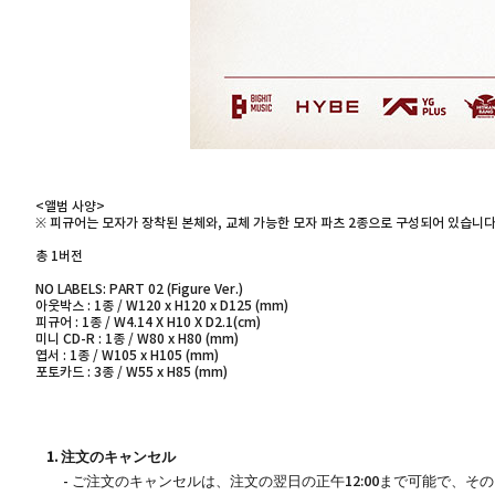
<앨범 사양>
※ 피규어는 모자가 장착된 본체와, 교체 가능한 모자 파츠 2종으로 구성되어 있습니다
총 1버전
NO LABELS: PART 02 (Figure Ver.)
아웃박스 : 1종 / W120 x H120 x D125 (mm)
피규어 : 1종 / W4.14 X H10 X D2.1(cm)
미니 CD-R : 1종 / W80 x H80 (mm)
엽서 : 1종 / W105 x H105 (mm)
포토카드 : 3종 / W55 x H85 (mm)
1. 注文のキャンセル
- ご注文のキャンセルは、注文の翌日の正午12:00まで可能で、