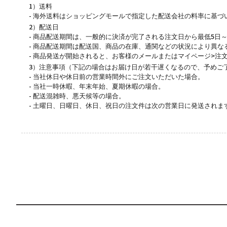
1）送料
- 海外送料はショッピングモールで指定した配送会社の料率に基づい
2）配送日
- 商品配送期間は、一般的に決済が完了される注文日から最低5日～
- 商品配送期間は配送国、商品の在庫、通関などの状況により異な
- 商品発送が開始されると、お客様のメールまたはマイページ>注
3）注意事項（下記の場合はお届け日が若干遅くなるので、予めご
- 当社休日や休日前の営業時間外にご注文いただいた場合。
- 当社一時休暇、年末年始、夏期休暇の場合。
- 配送混雑時、悪天候等の場合。
- 土曜日、日曜日、休日、祝日の注文件は次の営業日に発送されま