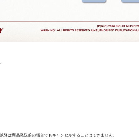
.
その以降は商品発送前の場合でもキャンセルすることはできません。