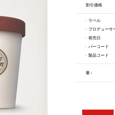
割引価格
ラベル
プロデューサ
発売日
バーコード
製品コード
量 :