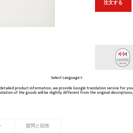
注文する
Select Language
▼
etailed product information, we provide Google translation service for you,
slation of the goods will be slightly different from the original descriptions
ー
質問と回答