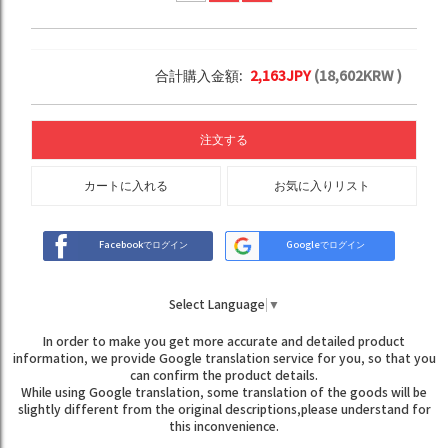
合計購入金額:
2,163
JPY
(
18,602
KRW )
注文する
カートに入れる
お気に入りリスト
Facebookでログイン
Googleでログイン
Select Language
▼
In order to make you get more accurate and detailed product
information, we provide Google translation service for you, so that you
can confirm the product details.
While using Google translation, some translation of the goods will be
slightly different from the original descriptions,please understand for
this inconvenience.