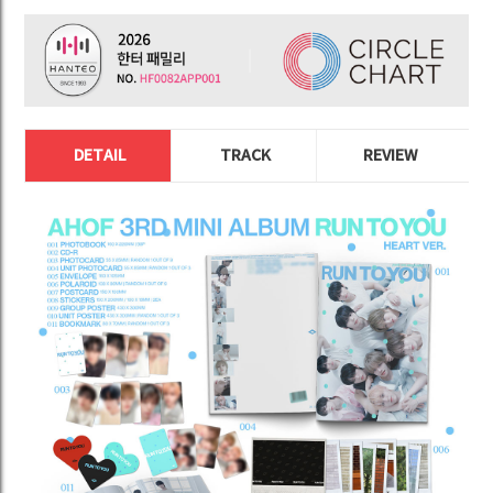
DETAIL
TRACK
REVIEW