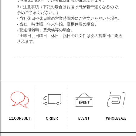
ジ>注文詳細ページから配送情報が確認できます。
3）注意事項（下記の場合はお届け日が若干遅くなるので、
予めご了承ください。）
- 当社休日や休日前の営業時間外にご注文いただいた場合。
- 当社一時休暇、年末年始、夏期休暇の場合。
- 配送混雑時、悪天候等の場合。
- 土曜日、日曜日、休日、祝日の注文件は次の営業日に発送
されます。
1:1CONSULT
ORDER
EVENT
WHOLESALE