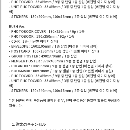
- PHOTOCARD : 55x85mm / 9종 중 랜덤 1종 삽입 (버전별 이미지 상이)
- UNIT PHOTOCARD : 55x85mm / 3종 중 랜덤 1종 삽입 (버전별 이미지 상
이)
- STICKERS : 150x200mm, 100x18mm / 2종 삽입 (버전별 이미지 상이)
RUSH Ver.
- PHOTOBOOK COVER : 190x250mm / 6p / 1종
- PHOTOBOOK : 190x250mm / 92p / 1종
- CD-R : 1종 (버전별 이미지 상이)
- ENVELOPE : 160x105mm / 1종 삽입 (버전별 이미지 상이)
- POSTCARD : 100x150mm / 1종 삽입 (버전별 이미지 상이)
- GROUP POSTER : 490x370mm / 1종 삽입
- MEMBER POSTER : 370x490mm / 9종 중 랜덤 1종 삽입
- POLAROID : 108x86mm / 9종 중 랜덤 1종 삽입 (버전별 이미지 상이)
- BOOKMARK : 80x70mm / 3종 중 랜덤 1종 삽입 (버전별 이미지 동일)
- PHOTOCARD : 55x85mm / 9종 중 랜덤 1종 삽입 (버전별 이미지 상이)
- UNIT PHOTOCARD : 55x85mm / 3종 중 랜덤 1종 삽입 (버전별 이미지 상
이)
- STICKERS : 180x240mm, 100x18mm / 2종 삽입 (버전별 이미지 상이)
* 본 음반에 랜덤 구성품이 포함된 경우, 랜덤 구성품은 동일한 확률로 구성되어
있습니다.
1. 注文のキャンセル