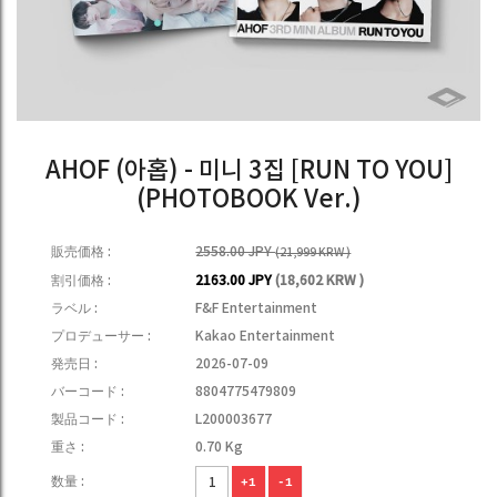
AHOF (아홉) - 미니 3집 [RUN TO YOU]
(PHOTOBOOK Ver.)
販売価格 :
2558.00 JPY
(21,999 KRW )
割引価格 :
2163.00 JPY
(18,602 KRW )
ラベル :
F&F Entertainment
プロデューサー :
Kakao Entertainment
発売日 :
2026-07-09
バーコード :
8804775479809
製品コード :
L200003677
重さ :
0.70 Kg
数量 :
+1
-1