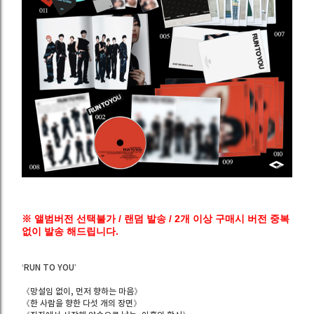
※ 앨범버전 선택불가 / 랜덤 발송 / 2개 이상 구매시 버전 중복
없이 발송 해드립니다.
‘RUN TO YOU’
《망설임 없이, 먼저 향하는 마음》
《한 사람을 향한 다섯 개의 장면》