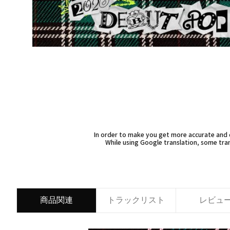
In order to make you get more accurate and d
While using Google translation, some tran
商品関連
トラックリスト
レビュ