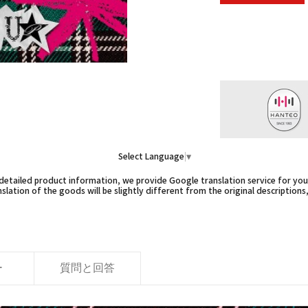
Select Language
▼
etailed product information, we provide Google translation service for you,
slation of the goods will be slightly different from the original descriptions
ー
質問と回答