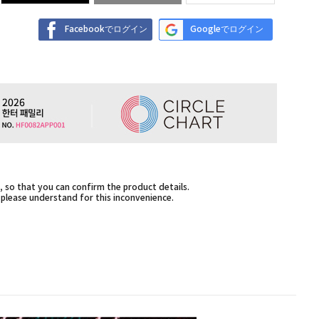
Facebookでログイン
Googleでログイン
 so that you can confirm the product details.
,please understand for this inconvenience.