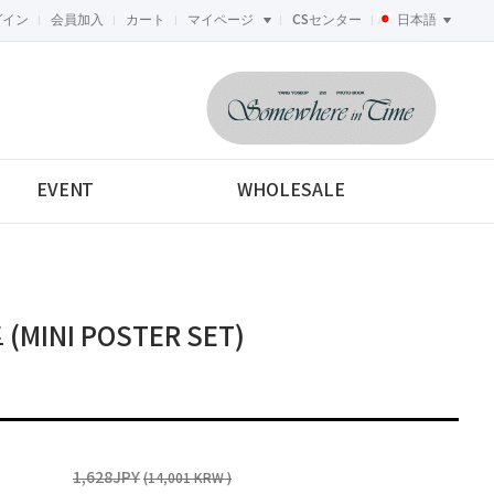
グイン
会員加入
カート
マイページ
CSセンター
日本語
<-->
EVENT
WHOLESALE
(MINI POSTER SET)
1,628JPY
(14,001 KRW )