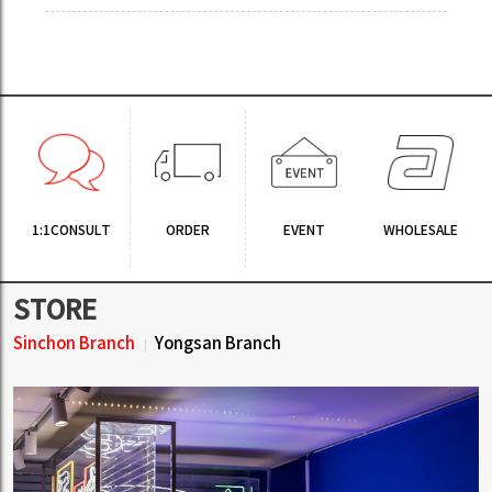
1:1CONSULT
ORDER
EVENT
WHOLESALE
STORE
Sinchon Branch
Yongsan Branch