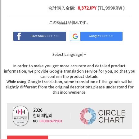
合計購入金額:
8,372
JPY
(
71,999
KRW )
この商品は品切れです。
Facebookでログイン
Googleでログイン
Select Language
▼
In order to make you get more accurate and detailed product
information, we provide Google translation service for you, so that you
can confirm the product details.
While using Google translation, some translation of the goods will be
slightly different from the original descriptions,please understand for
this inconvenience.