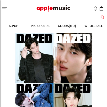
K-POP
PRE ORDERS
GOODS[MD]
WHOLESALE