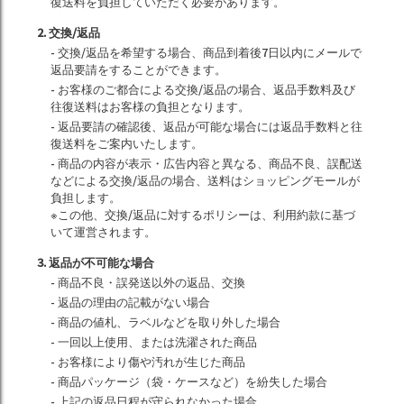
復送料を負担していただく必要があります。
2. 交換/返品
- 交換/返品を希望する場合、商品到着後7日以内にメールで
返品要請をすることができます。
- お客様のご都合による交換/返品の場合、返品手数料及び
往復送料はお客様の負担となります。
- 返品要請の確認後、返品が可能な場合には返品手数料と往
復送料をご案内いたします。
- 商品の内容が表示・広告内容と異なる、商品不良、誤配送
などによる交換/返品の場合、送料はショッピングモールが
負担します。
※この他、交換/返品に対するポリシーは、利用約款に基づ
いて運営されます。
3. 返品が不可能な場合
- 商品不良・誤発送以外の返品、交換
- 返品の理由の記載がない場合
- 商品の値札、ラベルなどを取り外した場合
- 一回以上使用、または洗濯された商品
- お客様により傷や汚れが生じた商品
- 商品パッケージ（袋・ケースなど）を紛失した場合
- 上記の返品日程が守られなかった場合