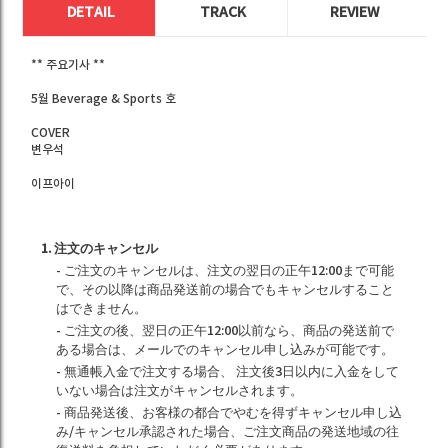
DETAIL
TRACK
REVIEW
** 주요기사 **
5월 Beverage & Sports 호
COVER
변우석
이프아이
1. 注文のキャンセル
- ご注文のキャンセルは、注文の翌日の正午12:00まで可能
で、その以降は商品発送前の場合でもキャンセルすること
はできません。
- ご注文の後、翌日の正午12:00以前なら、商品の発送前で
ある場合は、メールでのキャンセル申し込みが可能です。
- 無通帳入金で注文する場合、 注文後3日以内に入金をして
いない場合は注文がキャンセルされます。
- 商品発送後、お客様の都合でやむを得ずキャンセル申し込
み/キャンセル承認された場合、ご注文商品の発送地域の往