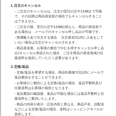
1. 注文のキャンセル
- ご注文のキャンセルは、注文の翌日の正午12:00まで可能
で、その以降は商品発送前の場合でもキャンセルすること
はできません。
- ご注文の後、翌日の正午12:00以前なら、商品の発送前で
ある場合は、メールでのキャンセル申し込みが可能です。
- 無通帳入金で注文する場合、 注文後3日以内に入金をして
いない場合は注文がキャンセルされます。
- 商品発送後、お客様の都合でやむを得ずキャンセル申し込
み/キャンセル承認された場合、ご注文商品の発送地域の往
復送料を負担していただく必要があります。
2. 交換/返品
- 交換/返品を希望する場合、商品到着後7日以内にメールで
返品要請をすることができます。
- お客様のご都合による交換/返品の場合、返品手数料及び
往復送料はお客様の負担となります。
- 返品要請の確認後、返品が可能な場合には返品手数料と往
復送料をご案内いたします。
- 商品の内容が表示・広告内容と異なる、商品不良、誤配送
などによる交換/返品の場合、送料はショッピングモールが
負担します。