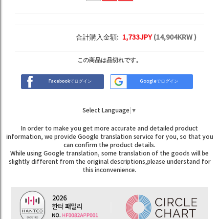
合計購入金額:
1,733
JPY
(
14,904
KRW )
この商品は品切れです。
Facebookでログイン
Googleでログイン
Select Language
▼
In order to make you get more accurate and detailed product
information, we provide Google translation service for you, so that you
can confirm the product details.
While using Google translation, some translation of the goods will be
slightly different from the original descriptions,please understand for
this inconvenience.