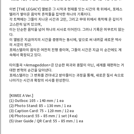
이번 [THE LEGACY] 앨범은 그 시작과 현재를 잇는 시간의 축 위에서, 포레스
텔라가 쌓아온 음악적 흔적들을 집약한 하나의 기록이다.
각 트랙에는 그들이 지나온 시간과 고민, 그리고 무대 위에서 축적해 온 깊이가
고스란히 담겨 있으며,
이는 단순한 음악을 넘어 하나의 서사로 이어진다. 그러나 기록은 머무르지 않는
다.
이 앨범은 지금까지의 시간을 증명하는 동시에, 앞으로 써 내려갈 새로운 역사
의 서문이 된다.
포레스텔라의 음악은 여전히 진행 중이며, 그들의 시간은 지금 이 순간에도 계
속해서 확장되고 있다.
타이틀곡 <Armageddon>은 단순한 파괴와 종말이 아닌, 세계를 재편하는 거
대한 변혁의 순간을 담아낸다.
포레스텔라는 그 변화를 견뎌내고 받아들이는 과정을 통해, 새로운 질서 속으로
나아가는 시간과 확장의 서사를 완성한다.
[KIWEE A Ver.]
(1) Outbox: 105 × 140 mm / 1 ea
(2) Photo Stand: 85 × 130 mm / 1 ea
(3) Caption Card: 75 × 120 mm / 12 ea
(4) Photocard: 55 × 85 mm / 1 set (4 ea)
(5) User Guide / QR Card: 55 × 85 mm / 1 ea