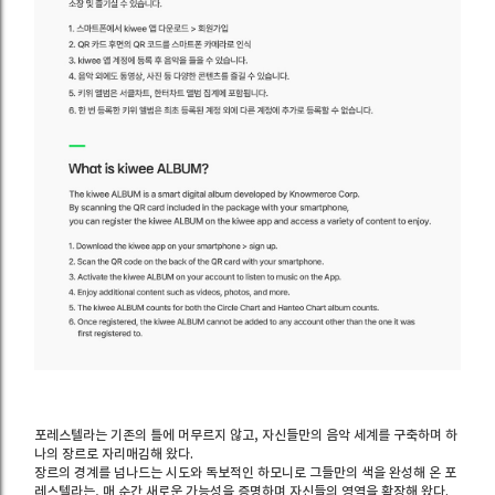
포레스텔라는 기존의 틀에 머무르지 않고, 자신들만의 음악 세계를 구축하며 하
나의 장르로 자리매김해 왔다.
장르의 경계를 넘나드는 시도와 독보적인 하모니로 그들만의 색을 완성해 온 포
레스텔라는, 매 순간 새로운 가능성을 증명하며 자신들의 영역을 확장해 왔다.