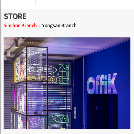
STORE
Sinchon Branch
Yongsan Branch