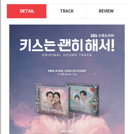
DETAIL
TRACK
REVIEW