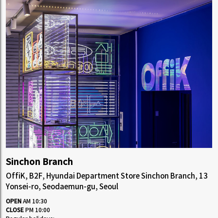
Sinchon Branch
OffiK, B2F, Hyundai Department Store Sinchon Branch, 13
Yonsei-ro, Seodaemun-gu, Seoul
OPEN
AM 10:30
CLOSE
PM 10:00