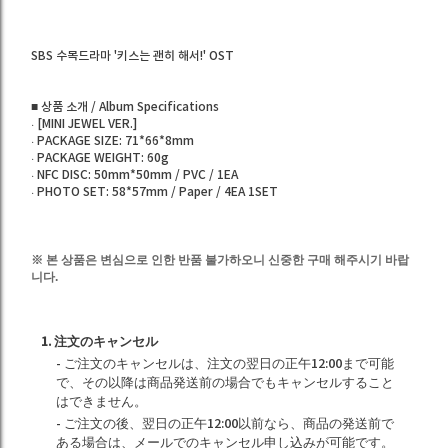
SBS 수목드라마 '키스는 괜히 해서!' OST
■ 상품 소개 / Album Specifications
· [MINI JEWEL VER.]
· PACKAGE SIZE: 71*66*8mm
· PACKAGE WEIGHT: 60g
· NFC DISC: 50mm*50mm / PVC / 1EA
· PHOTO SET: 58*57mm / Paper / 4EA 1SET
※
본 상품은 변심으로 인한 반품 불가하오니 신중한 구매 해주시기 바랍
니다.
1. 注文のキャンセル
- ご注文のキャンセルは、注文の翌日の正午12:00まで可能
で、その以降は商品発送前の場合でもキャンセルすること
はできません。
- ご注文の後、翌日の正午12:00以前なら、商品の発送前で
ある場合は、メールでのキャンセル申し込みが可能です。