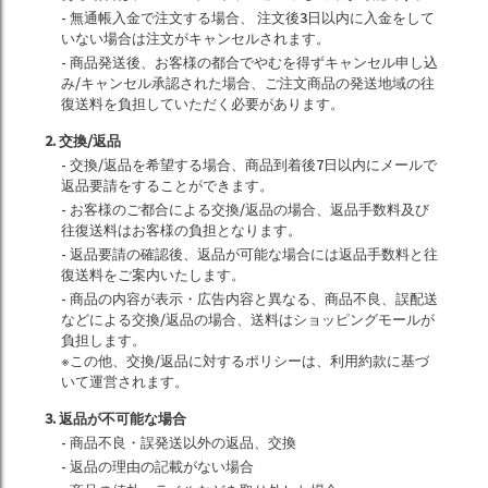
- 無通帳入金で注文する場合、 注文後3日以内に入金をして
いない場合は注文がキャンセルされます。
- 商品発送後、お客様の都合でやむを得ずキャンセル申し込
み/キャンセル承認された場合、ご注文商品の発送地域の往
復送料を負担していただく必要があります。
2. 交換/返品
- 交換/返品を希望する場合、商品到着後7日以内にメールで
返品要請をすることができます。
- お客様のご都合による交換/返品の場合、返品手数料及び
往復送料はお客様の負担となります。
- 返品要請の確認後、返品が可能な場合には返品手数料と往
復送料をご案内いたします。
- 商品の内容が表示・広告内容と異なる、商品不良、誤配送
などによる交換/返品の場合、送料はショッピングモールが
負担します。
※この他、交換/返品に対するポリシーは、利用約款に基づ
いて運営されます。
3. 返品が不可能な場合
- 商品不良・誤発送以外の返品、交換
- 返品の理由の記載がない場合