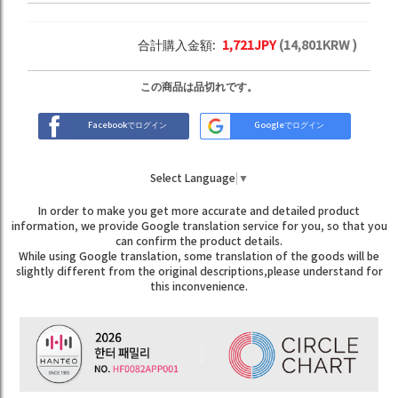
合計購入金額:
1,721
JPY
(
14,801
KRW )
この商品は品切れです。
Facebookでログイン
Googleでログイン
Select Language
▼
In order to make you get more accurate and detailed product
information, we provide Google translation service for you, so that you
can confirm the product details.
While using Google translation, some translation of the goods will be
slightly different from the original descriptions,please understand for
this inconvenience.